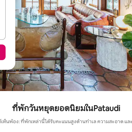
ที่พักวันหยุดยอดนิยมในPataudi
์เห็นพ้อง: ที่พักเหล่านี้ได้รับคะแนนสูงด้านทำเล ความสะอาด และ