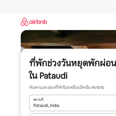
ข้าม
ไป
ยัง
เนื้อหา
ที่พักช่วงวันหยุดพักผ่อ
ใน Pataudi
ค้นหาและจองที่พักไม่เหมือนใครใน Airbnb
สถานที่
ใช้ลูกศรขึ้นลง หรือใช้การสัมผัสหรือปัด เพื่อสำรวจผ