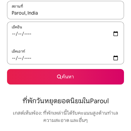
สถานที่
ใช้ลูกศรขึ้นลง หรือใช้การสัมผัสหรือปัด เพื่อสำรวจผลการค้นหา
เช็คอิน
เช็คเอาท์
ค้นหา
ที่พักวันหยุดยอดนิยมในParoul
เกสต์เห็นพ้อง: ที่พักเหล่านี้ได้รับคะแนนสูงด้านทำเล
ความสะอาด และอื่นๆ