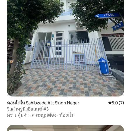
คอนโดใน Sahibzada Ajit Singh Nagar
คะแนนเฉลี่ย 
5.0 (7)
วิลล่าหรูนิวซีแลนด์ #3
ความคุ้มค่า
·
ความถูกต้อง
·
ห้องน้ำ