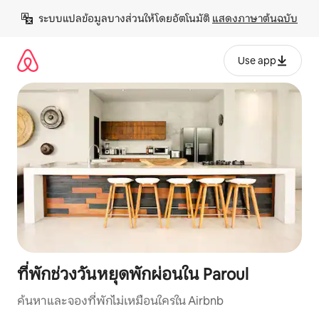
ข้าม
ระบบแปลข้อมูลบางส่วนให้โดยอัตโนมัติ 
แสดงภาษาต้นฉบับ
ไป
ยัง
เนื้อหา
Use app
ที่พักช่วงวันหยุดพักผ่อนใน Paroul
ค้นหาและจองที่พักไม่เหมือนใครใน Airbnb