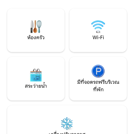
นาที เหมาะสำหรับคู
เย็นที่สงบ ที่พักนี้ตั้งอยู่ในชุมชนที่ปลอดภัย
หรือการเดินทางเพื่อธุรกิจ จะไ
และมีการรักษาความปลอดภัยอย่างดี ใช้
ใช่ไหม? การพักผ่อ
เวลาเดินทางเพียง 20 นาทีจากใจกลางเมือง
ทางบนถนนคดเคี้ยว
ชานดีการ์ เซกเตอร์ 17 และมอบความสมดุล
ลา
ที่สมบูรณ์แบบระหว่างธรรมชาติและการเข้า
ถึงเมือง
ห้องครัว
Wi-Fi
มีที่จอดรถฟรีบริเวณ
สระว่ายน้ำ
ที่พัก