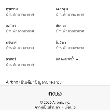
คุรุคราม
เดราดูน
บ้านพักตากอากาศ
บ้านพักตากอากาศ
โนอิดา
ชัยปุระ
บ้านพักตากอากาศ
บ้านพักตากอากาศ
ฤษีเกศ
โนอิดา
บ้านพักตากอากาศ
บ้านพักตากอากาศ
ลาฮอร์
แสดงมากขึ้น
บ้านพักตากอากาศ
Airbnb
อินเดีย
ปัญจาบ
Paroul
© 2026 Airbnb, Inc.
ความเป็นส่วนตัว
เงื่อนไข