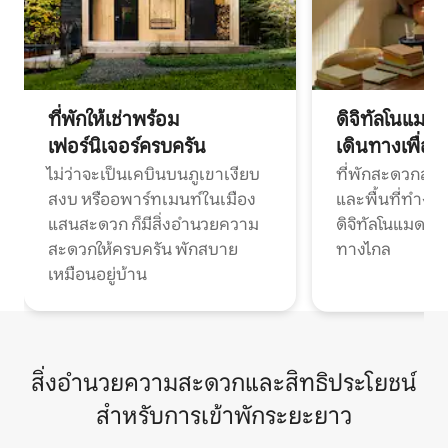
ที่พักให้เช่าพร้อม
ดิจิทัลโนแมด
เฟอร์นิเจอร์ครบครัน
เดินทางเพื่อ
ไม่ว่าจะเป็นเคบินบนภูเขาเงียบ
ที่พักสะดวกสบา
สงบ หรืออพาร์ทเมนท์ในเมือง
และพื้นที่ทำงา
แสนสะดวก ก็มีสิ่งอำนวยความ
ดิจิทัลโนแมดแ
สะดวกให้ครบครัน พักสบาย
ทางไกล
เหมือนอยู่บ้าน
สิ่งอำนวยความสะดวกและสิทธิประโยชน์
สำหรับการเข้าพักระยะยาว