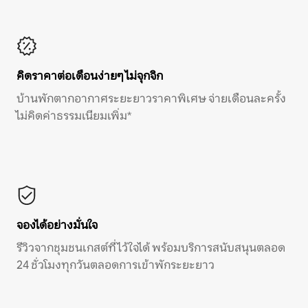
คิดราคาต่อเดือนง่ายๆ ไม่จุกจิก
บ้านพักตากอากาศระยะยาวราคาพิเศษ จ่ายเดือนละครั้ง
ไม่คิดค่าธรรมเนียมเพิ่ม*
จองได้อย่างมั่นใจ
รีวิวจากชุมชนเกสต์ที่ไว้ใจได้ พร้อมบริการสนับสนุนตลอด
24 ชั่วโมงทุกวันตลอดการเข้าพักระยะยาว