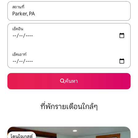
สถานที่
ใช้ลูกศรขึ้นลง หรือใช้การสัมผัสหรือปัด เพื่อสำรวจผลการค้นหา
เช็คอิน
เช็คเอาท์
ค้นหา
ที่พักรายเดือนใกล้ๆ
โดนใจเกสต์