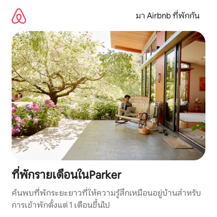
ข้าม
ไป
มา Airbnb ที่พักกัน
ยัง
เนื้อหา
ที่พักรายเดือนในParker
ค้นพบที่พักระยะยาวที่ให้ความรู้สึกเหมือนอยู่บ้านสำหรับ
การเข้าพักตั้งแต่ 1 เดือนขึ้นไป