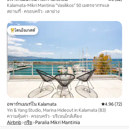
Kalamata-Mikri Mantinia "Vasilikos" 50 เมตรจากทะเล
สถานที่
·
ครอบครัว
·
เตาย่าง
โดนใจเกสต์
โดนใจเกสต์ที่สุด
อพาร์ทเมนท์ใน Kalamata
คะแนนเฉลี่ย 4.
4.96 (72)
Yin & Yang Studio, Marina Hideout in Kalamata (B3)
ความคุ้มค่า
·
ครอบครัว
·
บริเวณใกล้เคียง
Airbnb
กรีซ
Paralia Mikri Μantinia