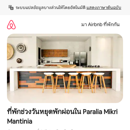
ข้าม
ระบบแปลข้อมูลบางส่วนให้โดยอัตโนมัติ 
แสดงภาษาต้นฉบับ
ไป
ยัง
เนื้อหา
มา Airbnb ที่พักกัน
ที่พักช่วงวันหยุดพักผ่อนใน Paralia Mikri
Μantinia