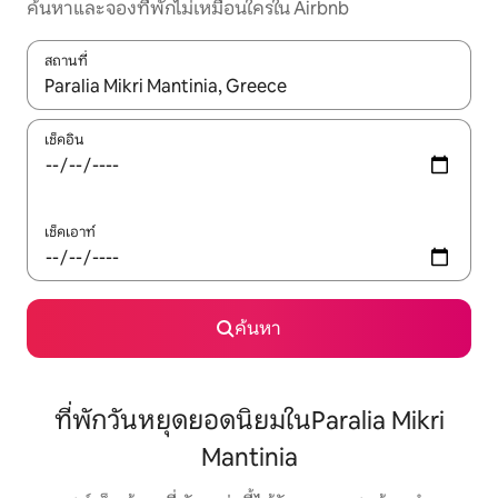
ค้นหาและจองที่พักไม่เหมือนใครใน Airbnb
สถานที่
ใช้ลูกศรขึ้นลง หรือใช้การสัมผัสหรือปัด เพื่อสำรวจผลการค้นหา
เช็คอิน
เช็คเอาท์
ค้นหา
ที่พักวันหยุดยอดนิยมในParalia Mikri
Μantinia