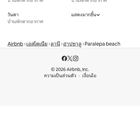
บ้านพักตากอากาศ
บ้านพักตากอากาศ
วันตา
แสดงมากขึ้น
บ้านพักตากอากาศ
Airbnb
เอสโตเนีย
ลานี
ฮาปซาลู
Paralepa beach
© 2026 Airbnb, Inc.
ความเป็นส่วนตัว
เงื่อนไข