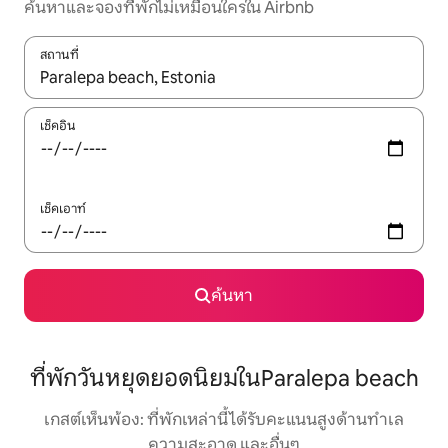
ค้นหาและจองที่พักไม่เหมือนใครใน Airbnb
สถานที่
ใช้ลูกศรขึ้นลง หรือใช้การสัมผัสหรือปัด เพื่อสำรวจผลการค้นหา
เช็คอิน
เช็คเอาท์
ค้นหา
ที่พักวันหยุดยอดนิยมในParalepa beach
เกสต์เห็นพ้อง: ที่พักเหล่านี้ได้รับคะแนนสูงด้านทำเล
ความสะอาด และอื่นๆ