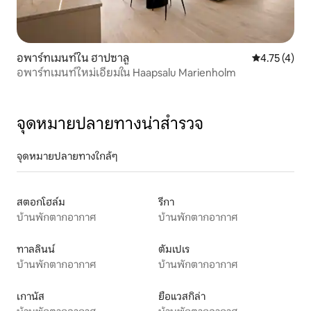
อพาร์ทเมนท์ใน ฮาปซาลู
คะแนนเฉลี่ย 4
4.75 (4)
อพาร์ทเมนท์ใหม่เอี่ยมใน Haapsalu Marienholm
จุดหมายปลายทางน่าสำรวจ
จุดหมายปลายทางใกล้ๆ
สตอกโฮล์ม
รีกา
บ้านพักตากอากาศ
บ้านพักตากอากาศ
ทาลลินน์
ตัมเปเร
บ้านพักตากอากาศ
บ้านพักตากอากาศ
เกานัส
ยือแวสกิล่า