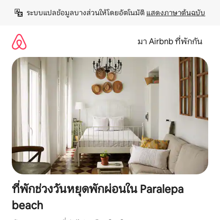
ข้าม
ระบบแปลข้อมูลบางส่วนให้โดยอัตโนมัติ 
แสดงภาษาต้นฉบับ
ไป
ยัง
เนื้อหา
มา Airbnb ที่พักกัน
ที่พักช่วงวันหยุดพักผ่อนใน Paralepa
beach