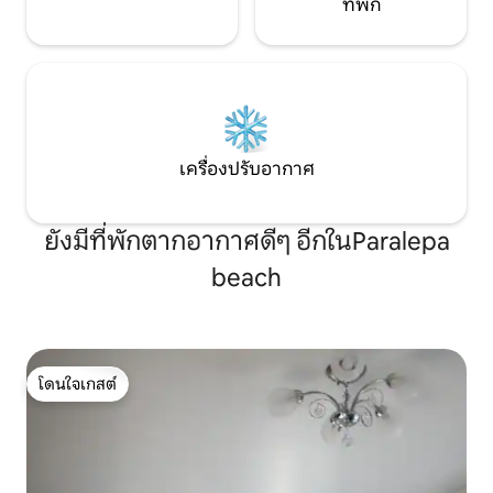
ที่พัก
เครื่องปรับอากาศ
ยังมีที่พักตากอากาศดีๆ อีกในParalepa
beach
โดนใจเกสต์
โดนใจเกสต์