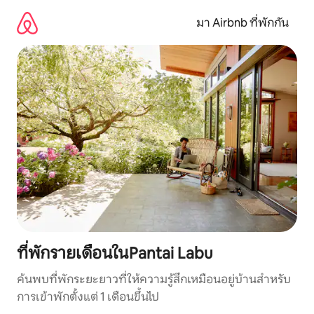
ข้าม
ไป
มา Airbnb ที่พักกัน
ยัง
เนื้อหา
ที่พักรายเดือนในPantai Labu
ค้นพบที่พักระยะยาวที่ให้ความรู้สึกเหมือนอยู่บ้านสำหรับ
การเข้าพักตั้งแต่ 1 เดือนขึ้นไป