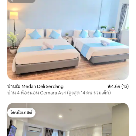
ซูเปอร์โฮสต์
บ้านใน Medan Deli Serdang
คะแนนเฉลี่ย 4.
4.69 (13)
บ้าน 4 ห้องนอน Cemara Asri (สูงสุด 14 คน รวมเด็ก)
โดนใจเกสต์
โดนใจเกสต์