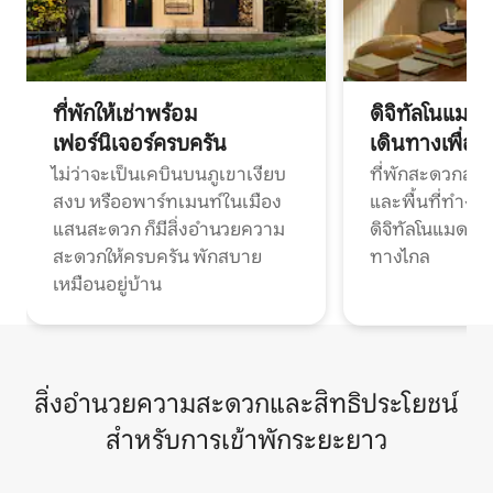
ที่พักให้เช่าพร้อม
ดิจิทัลโนแมด
เฟอร์นิเจอร์ครบครัน
เดินทางเพื่อ
ไม่ว่าจะเป็นเคบินบนภูเขาเงียบ
ที่พักสะดวกสบา
สงบ หรืออพาร์ทเมนท์ในเมือง
และพื้นที่ทำงา
แสนสะดวก ก็มีสิ่งอำนวยความ
ดิจิทัลโนแมดแ
สะดวกให้ครบครัน พักสบาย
ทางไกล
เหมือนอยู่บ้าน
สิ่งอำนวยความสะดวกและสิทธิประโยชน์
สำหรับการเข้าพักระยะยาว