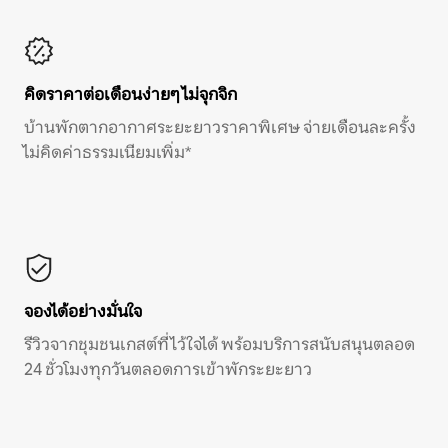
คิดราคาต่อเดือนง่ายๆ ไม่จุกจิก
บ้านพักตากอากาศระยะยาวราคาพิเศษ จ่ายเดือนละครั้ง
ไม่คิดค่าธรรมเนียมเพิ่ม*
จองได้อย่างมั่นใจ
รีวิวจากชุมชนเกสต์ที่ไว้ใจได้ พร้อมบริการสนับสนุนตลอด
24 ชั่วโมงทุกวันตลอดการเข้าพักระยะยาว