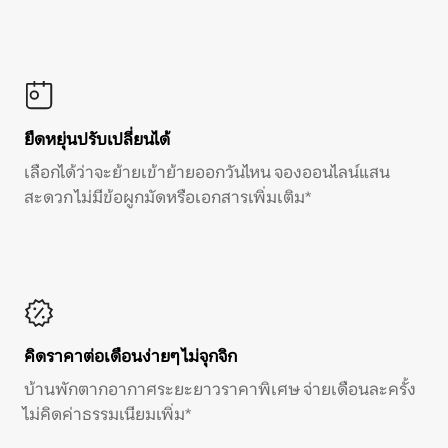
ยืดหยุ่นปรับเปลี่ยนได้
เลือกได้ว่าจะย้ายเข้าย้ายออกวันไหน จองออนไลน์แสน
สะดวก ไม่มีข้อผูกมัดหรือเอกสารเพิ่มเติม*
คิดราคาต่อเดือนง่ายๆ ไม่จุกจิก
บ้านพักตากอากาศระยะยาวราคาพิเศษ จ่ายเดือนละครั้ง
ไม่คิดค่าธรรมเนียมเพิ่ม*