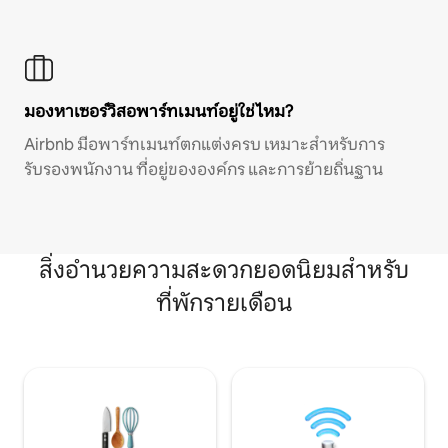
มองหาเซอร์วิสอพาร์ทเมนท์อยู่ใช่ไหม?
Airbnb มีอพาร์ทเมนท์ตกแต่งครบ เหมาะสำหรับการ
รับรองพนักงาน ที่อยู่ขององค์กร และการย้ายถิ่นฐาน
สิ่งอำนวยความสะดวกยอดนิยมสำหรับ
ที่พักรายเดือน