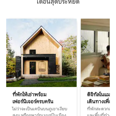
เดือนสุดประหยัด
ที่พักให้เช่าพร้อม
ดิจิทัลโนแมด
เฟอร์นิเจอร์ครบครัน
เดินทางเพื่อ
ไม่ว่าจะเป็นเคบินบนภูเขาเงียบ
ที่พักสะดวกสบา
สงบ หรืออพาร์ทเมนท์ในเมือง
และพื้นที่ทำงา