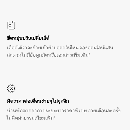
ยืดหยุ่นปรับเปลี่ยนได้
เลือกได้ว่าจะย้ายเข้าย้ายออกวันไหน จองออนไลน์แสน
สะดวก ไม่มีข้อผูกมัดหรือเอกสารเพิ่มเติม*
คิดราคาต่อเดือนง่ายๆ ไม่จุกจิก
บ้านพักตากอากาศระยะยาวราคาพิเศษ จ่ายเดือนละครั้ง
ไม่คิดค่าธรรมเนียมเพิ่ม*