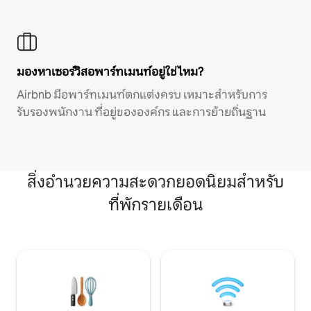
มองหาเซอร์วิสอพาร์ทเมนท์อยู่ใช่ไหม?
Airbnb มีอพาร์ทเมนท์ตกแต่งครบ เหมาะสำหรับการ
รับรองพนักงาน ที่อยู่ขององค์กร และการย้ายถิ่นฐาน
สิ่งอำนวยความสะดวกยอดนิยมสำหรับ
ที่พักรายเดือน