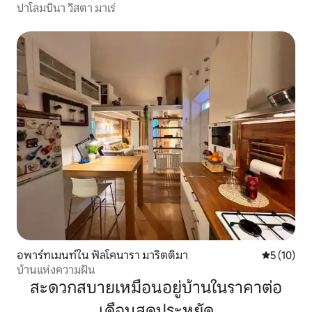
ปาโลมบินา วิสตา มาเร่
อพาร์ทเมนท์ใน ฟัลโคนารา มาริตติมา
คะแนนเฉลี่ย
5 (10)
บ้านแห่งความฝัน
สะดวกสบายเหมือนอยู่บ้านในราคาต่อ
เดือนสุดประหยัด