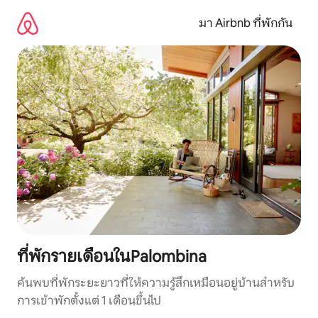
ข้าม
ไป
มา Airbnb ที่พักกัน
ยัง
เนื้อหา
ที่พักรายเดือนในPalombina
ค้นพบที่พักระยะยาวที่ให้ความรู้สึกเหมือนอยู่บ้านสำหรับ
การเข้าพักตั้งแต่ 1 เดือนขึ้นไป