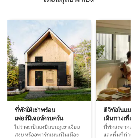
ที่พักให้เช่าพร้อม
ดิจิทัลโนแมด
เฟอร์นิเจอร์ครบครัน
เดินทางเพื่อ
ไม่ว่าจะเป็นเคบินบนภูเขาเงียบ
ที่พักสะดวกสบา
สงบ หรืออพาร์ทเมนท์ในเมือง
และพื้นที่ทำงา