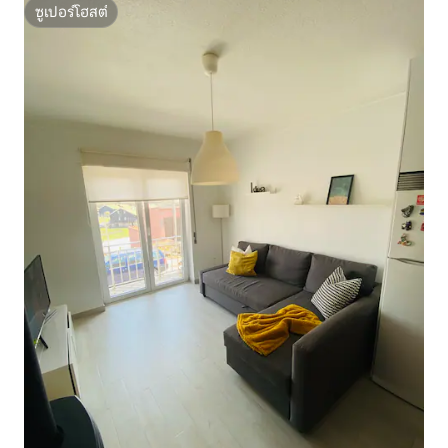
ซูเปอร์โฮสต์
ซูเปอร์โฮสต์