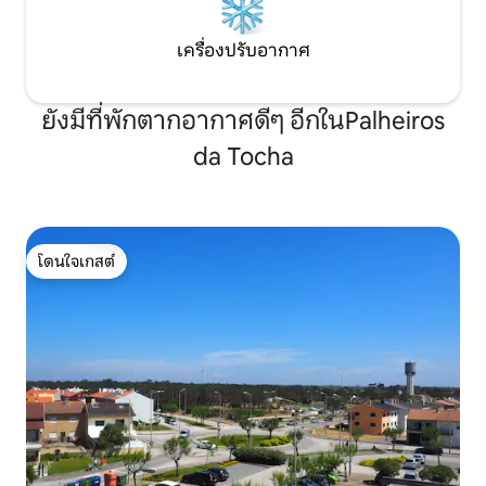
เครื่องปรับอากาศ
ยังมีที่พักตากอากาศดีๆ อีกในPalheiros
da Tocha
โดนใจเกสต์
โดนใจเกสต์