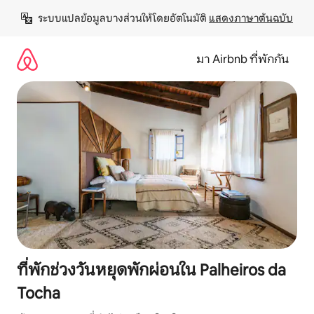
ข้าม
ระบบแปลข้อมูลบางส่วนให้โดยอัตโนมัติ 
แสดงภาษาต้นฉบับ
ไป
ยัง
เนื้อหา
มา Airbnb ที่พักกัน
ที่พักช่วงวันหยุดพักผ่อนใน Palheiros da
Tocha