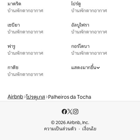
มาดริด
โปร์ตู
บ้านพักตากอากาศ
บ้านพักตากอากาศ
เซบียา
อัลบูไฟรา
บ้านพักตากอากาศ
บ้านพักตากอากาศ
ฟารู
กอร์โดบา
บ้านพักตากอากาศ
บ้านพักตากอากาศ
กาดิซ
แสดงมากขึ้น
บ้านพักตากอากาศ
Airbnb
โปรตุเกส
Palheiros da Tocha
© 2026 Airbnb, Inc.
ความเป็นส่วนตัว
เงื่อนไข