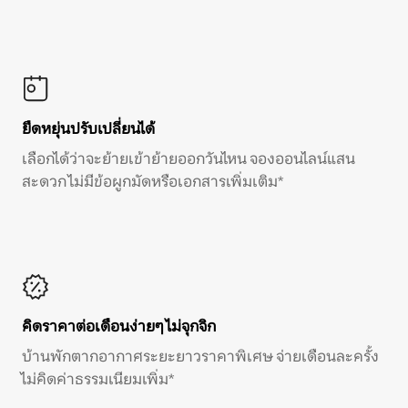
ยืดหยุ่นปรับเปลี่ยนได้
เลือกได้ว่าจะย้ายเข้าย้ายออกวันไหน จองออนไลน์แสน
สะดวก ไม่มีข้อผูกมัดหรือเอกสารเพิ่มเติม*
คิดราคาต่อเดือนง่ายๆ ไม่จุกจิก
บ้านพักตากอากาศระยะยาวราคาพิเศษ จ่ายเดือนละครั้ง
ไม่คิดค่าธรรมเนียมเพิ่ม*