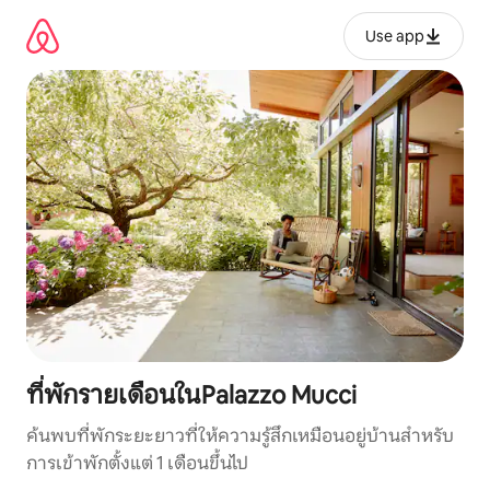
ข้าม
ไป
Use app
ยัง
เนื้อหา
ที่พักรายเดือนในPalazzo Mucci
ค้นพบที่พักระยะยาวที่ให้ความรู้สึกเหมือนอยู่บ้านสำหรับ
การเข้าพักตั้งแต่ 1 เดือนขึ้นไป