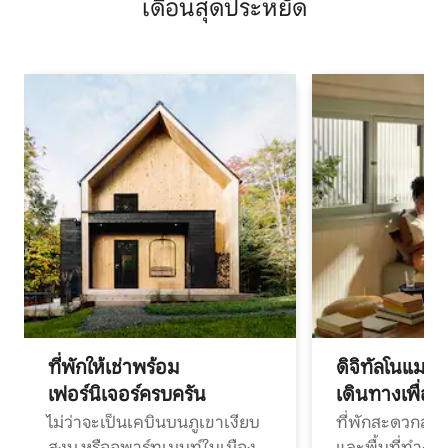
เดือนสุดประหยัด
ที่พักให้เช่าพร้อม
ดิจิทัลโนแมด
เฟอร์นิเจอร์ครบครัน
เดินทางเพื่อ
ไม่ว่าจะเป็นเคบินบนภูเขาเงียบ
ที่พักสะดวกสบา
สงบ หรืออพาร์ทเมนท์ในเมือง
และพื้นที่ทำงา