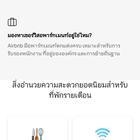
มองหาเซอร์วิสอพาร์ทเมนท์อยู่ใช่ไหม?
Airbnb มีอพาร์ทเมนท์ตกแต่งครบ เหมาะสำหรับการ
รับรองพนักงาน ที่อยู่ขององค์กร และการย้ายถิ่นฐาน
สิ่งอำนวยความสะดวกยอดนิยมสำหรับ
ที่พักรายเดือน