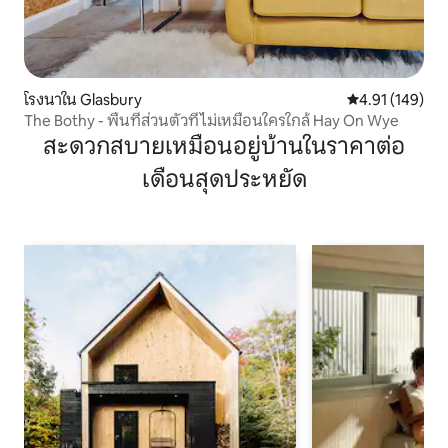
โรงนาใน Glasbury
คะแนนเฉลี่ย 4.9
4.91 (149)
The Bothy - พื้นที่ส่วนตัวที่ไม่เหมือนใครใกล้ Hay On Wye
สะดวกสบายเหมือนอยู่บ้านในราคาต่อ
เดือนสุดประหยัด