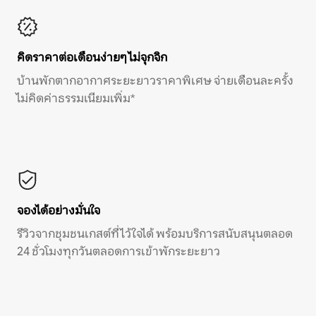
คิดราคาต่อเดือนง่ายๆ ไม่จุกจิก
บ้านพักตากอากาศระยะยาวราคาพิเศษ จ่ายเดือนละครั้ง
ไม่คิดค่าธรรมเนียมเพิ่ม*
จองได้อย่างมั่นใจ
รีวิวจากชุมชนเกสต์ที่ไว้ใจได้ พร้อมบริการสนับสนุนตลอด
24 ชั่วโมงทุกวันตลอดการเข้าพักระยะยาว