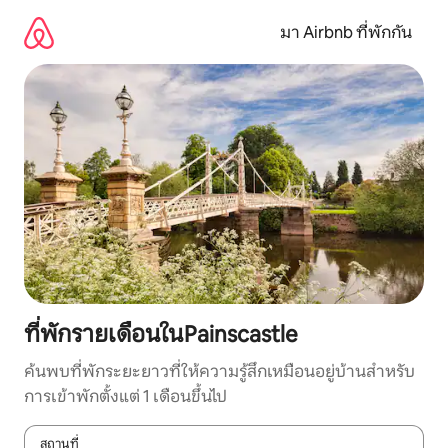
ข้าม
ไป
มา Airbnb ที่พักกัน
ยัง
เนื้อหา
ที่พักรายเดือนในPainscastle
ค้นพบที่พักระยะยาวที่ให้ความรู้สึกเหมือนอยู่บ้านสำหรับ
การเข้าพักตั้งแต่ 1 เดือนขึ้นไป
สถานที่