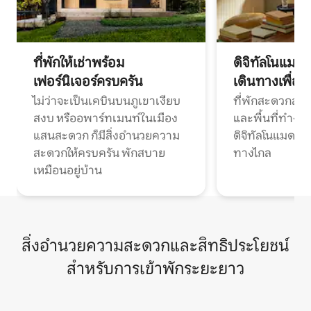
ที่พักให้เช่าพร้อม
ดิจิทัลโนแมด
เฟอร์นิเจอร์ครบครัน
เดินทางเพื่อ
ไม่ว่าจะเป็นเคบินบนภูเขาเงียบ
ที่พักสะดวกสบา
สงบ หรืออพาร์ทเมนท์ในเมือง
และพื้นที่ทำงา
แสนสะดวก ก็มีสิ่งอำนวยความ
ดิจิทัลโนแมดแ
สะดวกให้ครบครัน พักสบาย
ทางไกล
เหมือนอยู่บ้าน
สิ่งอำนวยความสะดวกและสิทธิประโยชน์
สำหรับการเข้าพักระยะยาว