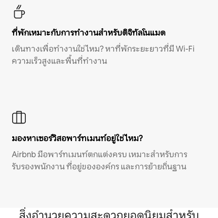
ที่พักเหมาะกับการทำงานสำหรับดิจิทัลโนแมด
เดินทางเพื่อทำงานใช่ไหม? หาที่พักระยะยาวที่มี Wi-Fi
ความเร็วสูงและพื้นที่ทำงาน
มองหาเซอร์วิสอพาร์ทเมนท์อยู่ใช่ไหม?
Airbnb มีอพาร์ทเมนท์ตกแต่งครบ เหมาะสำหรับการ
รับรองพนักงาน ที่อยู่ขององค์กร และการย้ายถิ่นฐาน
สิ่งอำนวยความสะดวกยอดนิยมสำหรับ