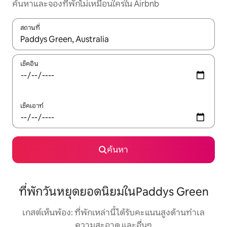
ค้นหาและจองที่พักไม่เหมือนใครใน Airbnb
สถานที่
ใช้ลูกศรขึ้นลง หรือใช้การสัมผัสหรือปัด เพื่อสำรวจผลการค้นหา
เช็คอิน
เช็คเอาท์
ค้นหา
ที่พักวันหยุดยอดนิยมในPaddys Green
เกสต์เห็นพ้อง: ที่พักเหล่านี้ได้รับคะแนนสูงด้านทำเล
ความสะอาด และอื่นๆ