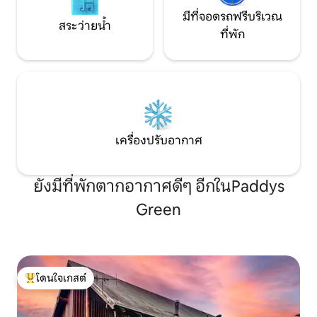
มีที่จอดรถฟรีบริเวณ
สระว่ายน้ำ
ที่พัก
เครื่องปรับอากาศ
ยังมีที่พักตากอากาศดีๆ อีกในPaddys
Green
โดนใจเกสต์
โดนใจเกสต์ที่สุด