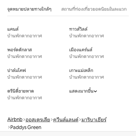
จุดหมายปลายทางใกล้ๆ
สถานที่ท่องเที่ยวยอดนิยมในละแวก
แคนส์
ทาวส์วิลล์
บ้านพักตากอากาศ
บ้านพักตากอากาศ
พอร์ตดักลาส
เมืองแคร์นส์
บ้านพักตากอากาศ
บ้านพักตากอากาศ
ปาล์มโคฟ
เกาะแม่เหล็ก
บ้านพักตากอากาศ
บ้านพักตากอากาศ
ตรีนิตี้ชายหาด
แสดงมากขึ้น
บ้านพักตากอากาศ
Airbnb
ออสเตรเลีย
ควีนส์แลนด์
มาริบาเชียร์
Paddys Green