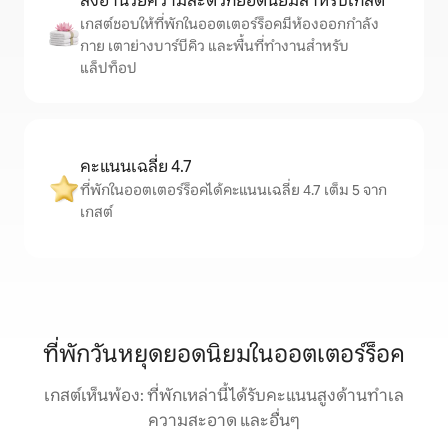
สิ่งอำนวยความสะดวกยอดนิยมสำหรับเกสต์
เกสต์ชอบให้ที่พักในออตเตอร์ร็อคมีห้องออกกำลัง
กาย เตาย่างบาร์บีคิว และพื้นที่ทำงานสำหรับ
แล็ปท็อป
คะแนนเฉลี่ย 4.7
ที่พักในออตเตอร์ร็อคได้คะแนนเฉลี่ย 4.7 เต็ม 5 จาก
เกสต์
ที่พักวันหยุดยอดนิยมในออตเตอร์ร็อค
เกสต์เห็นพ้อง: ที่พักเหล่านี้ได้รับคะแนนสูงด้านทำเล
ความสะอาด และอื่นๆ