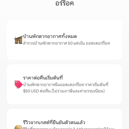
อร์ร็อค
บ้านพักตากอากาศทั้งหมด
สำรวจบ้านพักตากอากาศ 50 แห่งใน ออตเตอร์ร็อค
ราคาต่อคืนเริ่มต้นที่
บ้านพักตากอากาศในออตเตอร์ร็อค ราคาเริ่มต้นที่
$50 USD ต่อคืน (ไม่รวมภาษีและค่าธรรมเนียม)
รีวิวจากเกสต์ที่ยืนยันตัวตนแล้ว