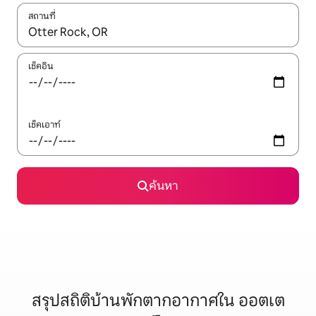
สถานที่
ใช้ลูกศรขึ้นลง หรือใช้การสัมผัสหรือปัด เพื่อสำรวจผลการค้นหา
เช็คอิน
เช็คเอาท์
ค้นหา
สรุปสถิติบ้านพักตากอากาศใน ออตเต