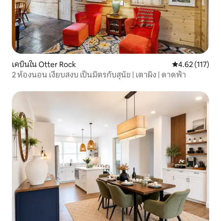
เคบินใน Otter Rock
คะแนนเฉลี่ย 4.6
4.62 (117)
2 ห้องนอน เงียบสงบ เป็นมิตรกับสุนัข | เตาผิง | ดาดฟ้า