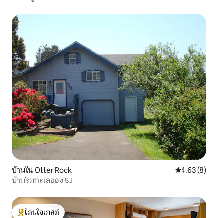
บ้านใน Otter Rock
คะแนนเฉลี่ย 4
4.63 (8)
บ้านริมทะเลของ 5J
โดนใจเกสต์
โดนใจเกสต์ที่สุด