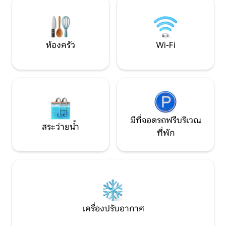
เกมกระดาน แผ่นแม่เหล็ก และแพ็คแอนด์
กอล์ฟสปารีสอร์ทแ
เพลย์ สำหรับผู้ใหญ่: สมาร์ททีวีขนาดใหญ่
เยี่ยมเพียงไม่กี่นา
แก้วไวน์และเหยือกกรองไวน์ ตู้เย็นไวน์
พาเพื่อนมาด้วยถึง
เครื่องเล่นเพลง และโต๊ะโป๊กเกอร์
ห้องครัว
Wi-Fi
มีที่จอดรถฟรีบริเวณ
สระว่ายน้ำ
ที่พัก
เครื่องปรับอากาศ