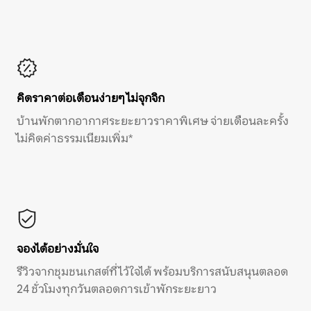
คิดราคาต่อเดือนง่ายๆ ไม่จุกจิก
บ้านพักตากอากาศระยะยาวราคาพิเศษ จ่ายเดือนละครั้ง
ไม่คิดค่าธรรมเนียมเพิ่ม*
จองได้อย่างมั่นใจ
รีวิวจากชุมชนเกสต์ที่ไว้ใจได้ พร้อมบริการสนับสนุนตลอด
24 ชั่วโมงทุกวันตลอดการเข้าพักระยะยาว