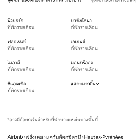
จุดหมายยอดนิยมสำหรับที่พักระยะยาว
จุดหมายปลายทางใกล้ๆ
นิวยอร์ก
บาร์เซโลนา
ที่พักรายเดือน
ที่พักรายเดือน
ฟลอเรนซ์
เอเธนส์
ที่พักรายเดือน
ที่พักรายเดือน
ไมอามี
มอนทรีออล
ที่พักรายเดือน
ที่พักรายเดือน
ซีแอตเทิล
แสดงมากขึ้น
ที่พักรายเดือน
*อาจมีข้อยกเว้นสำหรับที่พักบางแห่งในบางพื้นที่
Airbnb
ฝรั่งเศส
แคว้นอ็อกซีตานี
Hautes-Pyrénées