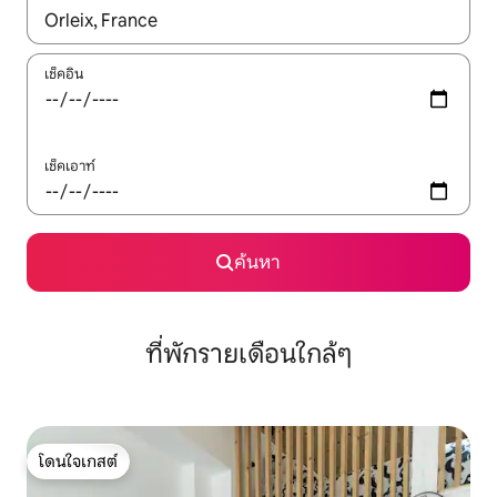
ใช้ลูกศรขึ้นลง หรือใช้การสัมผัสหรือปัด เพื่อสำรวจผลการค้นหา
เช็คอิน
เช็คเอาท์
ค้นหา
ที่พักรายเดือนใกล้ๆ
โดนใจเกสต์
โดนใจเกสต์