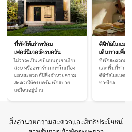
ที่พักให้เช่าพร้อม
ดิจิทัลโนแมด
เฟอร์นิเจอร์ครบครัน
เดินทางเพื่อ
ไม่ว่าจะเป็นเคบินบนภูเขาเงียบ
ที่พักสะดวกสบา
สงบ หรืออพาร์ทเมนท์ในเมือง
และพื้นที่ทำงา
แสนสะดวก ก็มีสิ่งอำนวยความ
ดิจิทัลโนแมดแ
สะดวกให้ครบครัน พักสบาย
ทางไกล
เหมือนอยู่บ้าน
สิ่งอำนวยความสะดวกและสิทธิประโยชน์
สำหรับการเข้าพักระยะยาว