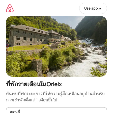
ข้าม
ไป
Use app
ยัง
เนื้อหา
ที่พักรายเดือนในOrleix
ค้นพบที่พักระยะยาวที่ให้ความรู้สึกเหมือนอยู่บ้านสำหรับ
การเข้าพักตั้งแต่ 1 เดือนขึ้นไป
สถานที่