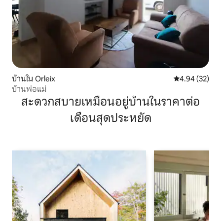
บ้านใน Orleix
คะแนนเฉลี่ย 4.
4.94 (32)
บ้านพ่อแม่
สะดวกสบายเหมือนอยู่บ้านในราคาต่อ
เดือนสุดประหยัด