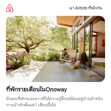
ข้าม
ไป
มา Airbnb ที่พักกัน
ยัง
เนื้อหา
ที่พักรายเดือนในOnoway
ค้นพบที่พักระยะยาวที่ให้ความรู้สึกเหมือนอยู่บ้านสำหรับ
การเข้าพักตั้งแต่ 1 เดือนขึ้นไป