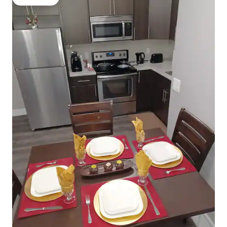
โดนใจเกสต์