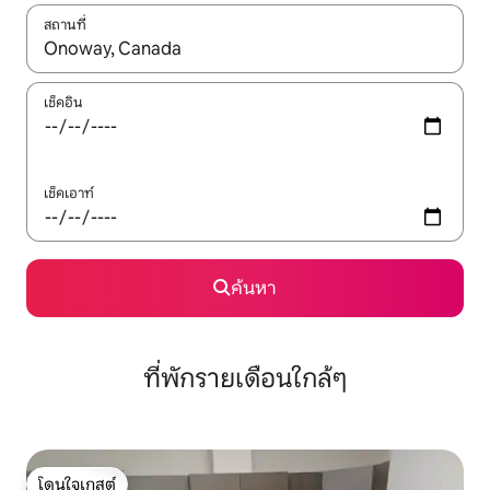
สถานที่
ใช้ลูกศรขึ้นลง หรือใช้การสัมผัสหรือปัด เพื่อสำรวจผลการค้นหา
เช็คอิน
เช็คเอาท์
ค้นหา
ที่พักรายเดือนใกล้ๆ
โดนใจเกสต์