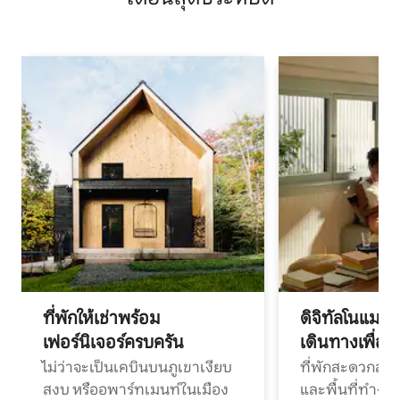
ที่พักให้เช่าพร้อม
ดิจิทัลโนแมด
เฟอร์นิเจอร์ครบครัน
เดินทางเพื่อ
ไม่ว่าจะเป็นเคบินบนภูเขาเงียบ
ที่พักสะดวกสบา
สงบ หรืออพาร์ทเมนท์ในเมือง
และพื้นที่ทำงา