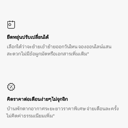
ยืดหยุ่นปรับเปลี่ยนได้
เลือกได้ว่าจะย้ายเข้าย้ายออกวันไหน จองออนไลน์แสน
สะดวก ไม่มีข้อผูกมัดหรือเอกสารเพิ่มเติม*
คิดราคาต่อเดือนง่ายๆ ไม่จุกจิก
บ้านพักตากอากาศระยะยาวราคาพิเศษ จ่ายเดือนละครั้ง
ไม่คิดค่าธรรมเนียมเพิ่ม*