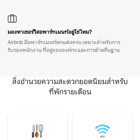
มองหาเซอร์วิสอพาร์ทเมนท์อยู่ใช่ไหม?
Airbnb มีอพาร์ทเมนท์ตกแต่งครบ เหมาะสำหรับการ
รับรองพนักงาน ที่อยู่ขององค์กร และการย้ายถิ่นฐาน
สิ่งอำนวยความสะดวกยอดนิยมสำหรับ
ที่พักรายเดือน