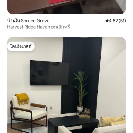
บ้านใน Spruce Grove
คะแนนเฉลี่ย 4.
4.82 (51)
Harvest Ridge Haven ยกเลิกฟรี
โดนใจเกสต์
โดนใจเกสต์