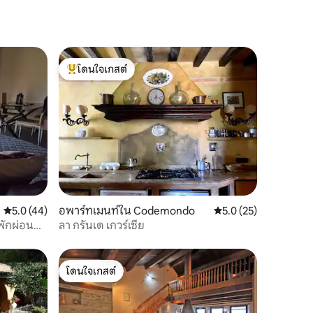
โดนใจเกสต์
โดนใจเกสต์ที่สุด
คะแนนเฉลี่ย 5.0 จาก 5, 44 รีวิว
5.0 (44)
อพาร์ทเมนท์ใน Codemondo
คะแนนเฉลี่ย 5.0 จาก 5,
5.0 (25)
พักผ่อน
ลา กรันเด เกวร์เซีย
โดนใจเกสต์
โดนใจเกสต์