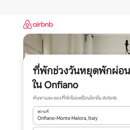
ข้าม
ไป
ยัง
เนื้อหา
ที่พักช่วงวันหยุดพักผ่อ
ใน Onfiano
ค้นหาและจองที่พักไม่เหมือนใครใน Airbnb
สถานที่
ใช้ลูกศรขึ้นลง หรือใช้การสัมผัสหรือปัด เพื่อสำรวจผ