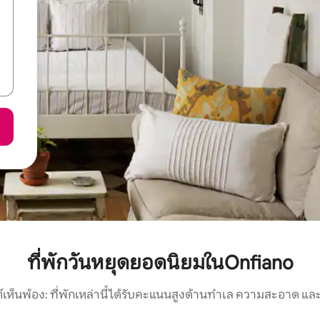
ที่พักวันหยุดยอดนิยมในOnfiano
์เห็นพ้อง: ที่พักเหล่านี้ได้รับคะแนนสูงด้านทำเล ความสะอาด และ