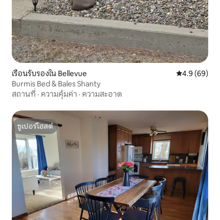
เรือนรับรองใน Bellevue
คะแนนเฉลี่ย 4
4.9 (69)
Burmis Bed & Bales Shanty
สถานที่
·
ความคุ้มค่า
·
ความสะอาด
ซูเปอร์โฮสต์
ซูเปอร์โฮสต์