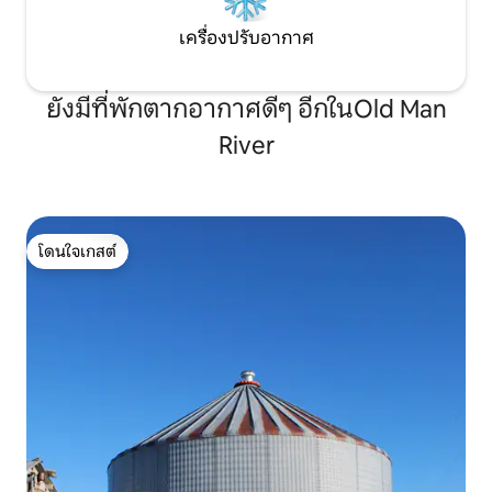
เครื่องปรับอากาศ
ยังมีที่พักตากอากาศดีๆ อีกในOld Man
River
โดนใจเกสต์
โดนใจเกสต์