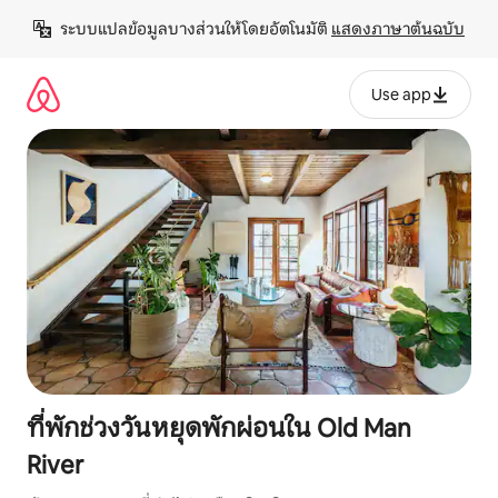
ข้าม
ระบบแปลข้อมูลบางส่วนให้โดยอัตโนมัติ 
แสดงภาษาต้นฉบับ
ไป
ยัง
เนื้อหา
Use app
ที่พักช่วงวันหยุดพักผ่อนใน Old Man
River