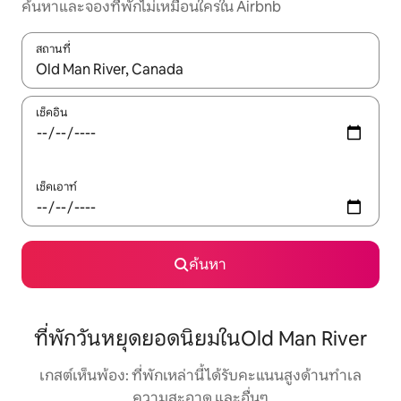
ค้นหาและจองที่พักไม่เหมือนใครใน Airbnb
สถานที่
ใช้ลูกศรขึ้นลง หรือใช้การสัมผัสหรือปัด เพื่อสำรวจผลการค้นหา
เช็คอิน
เช็คเอาท์
ค้นหา
ที่พักวันหยุดยอดนิยมในOld Man River
เกสต์เห็นพ้อง: ที่พักเหล่านี้ได้รับคะแนนสูงด้านทำเล
ความสะอาด และอื่นๆ