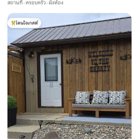
สถานที่
·
ครอบครัว
·
ผังห้อง
โดนใจเกสต์
โดนใจเกสต์ที่สุด