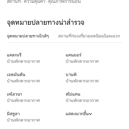
สถานที่
·
ความคุ้มค่า
·
คุณภาพการนอน
จุดหมายปลายทางน่าสำรวจ
จุดหมายปลายทางใกล้ๆ
สถานที่ท่องเที่ยวยอดนิยมในละแวก
แคลกะรี
แคนมอร์
บ้านพักตากอากาศ
บ้านพักตากอากาศ
เอดมันตัน
บานฟ์
บ้านพักตากอากาศ
บ้านพักตากอากาศ
เคโลวนา
สโปแคน
บ้านพักตากอากาศ
บ้านพักตากอากาศ
มิสซูลา
แสดงมากขึ้น
บ้านพักตากอากาศ