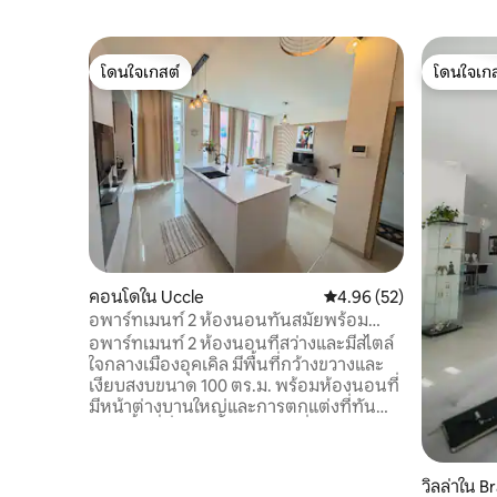
โดนใจเกสต์
โดนใจเกส
โดนใจเกสต์
โดนใจเกส
คอนโดใน Uccle
คะแนนเฉลี่ย 4.96 จาก 5, 
4.96 (52)
อพาร์ทเมนท์ 2 ห้องนอนทันสมัยพร้อม
ระเบียงในอุคเคิล
อพาร์ทเมนท์ 2 ห้องนอนที่สว่างและมีสไตล์
ใจกลางเมืองอุคเคิล มีพื้นที่กว้างขวางและ
เงียบสงบขนาด 100 ตร.ม. พร้อมห้องนอนที่
มีหน้าต่างบานใหญ่และการตกแต่งที่ทัน
สมัย พื้นที่นั่งเล่นแบบเปิดโล่งเชื่อมต่อกับ
ห้องครัวที่มีอุปกรณ์ครบครันพร้อม
เคาน์เตอร์ครัวแบบเกาะกลาง ทำให้เป็นพื้นที่
วิลล่าใน 
ที่อบอุ่นและน่าอยู่สำหรับการพักผ่อน ทำ