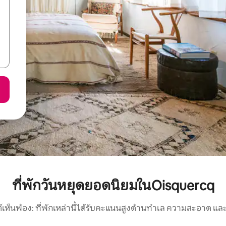
ที่พักวันหยุดยอดนิยมในOisquercq
์เห็นพ้อง: ที่พักเหล่านี้ได้รับคะแนนสูงด้านทำเล ความสะอาด และ