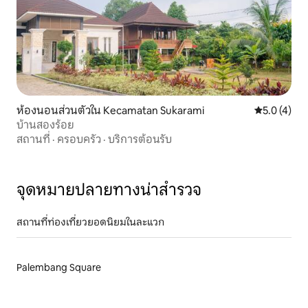
ห้องนอนส่วนตัวใน Kecamatan Sukarami
คะแนนเฉลี่ย 
5.0 (4)
บ้านสองร้อย
สถานที่
·
ครอบครัว
·
บริการต้อนรับ
จุดหมายปลายทางน่าสำรวจ
สถานที่ท่องเที่ยวยอดนิยมในละแวก
Palembang Square