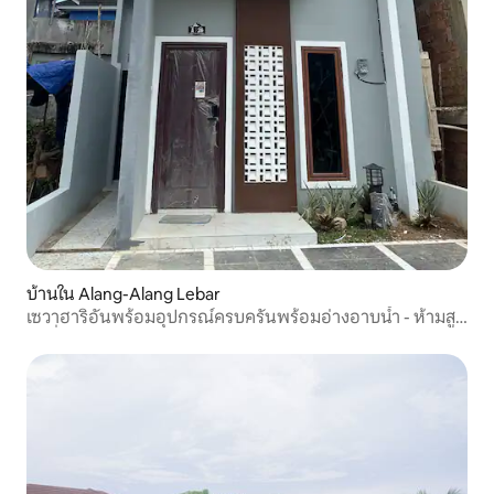
บ้านใน Alang-Alang Lebar
เซวาฮาริอันพร้อมอุปกรณ์ครบครันพร้อมอ่างอาบน้ำ - ห้ามสูบ
บุหรี่