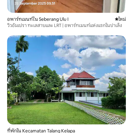
อพาร์ทเมนท์ใน Seberang Ulu I
ที่พักใหม่
ใหม่
วิวอัมเปรา ทะเลสาบและ LRT | อพาร์ทเมนท์แห่งแรกในปาเล็ง
ที่พักใน Kecamatan Talang Kelapa