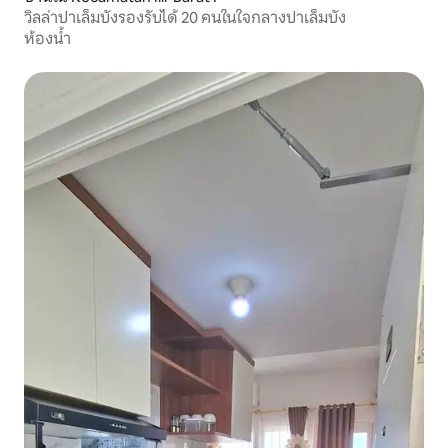
วิลล่าปาเล็มบังรองรับได้ 20 คนในใจกลางปาเล็มบัง
ห้องน้ำ