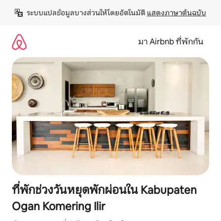
ข้าม
ระบบแปลข้อมูลบางส่วนให้โดยอัตโนมัติ 
แสดงภาษาต้นฉบับ
ไป
ยัง
เนื้อหา
มา Airbnb ที่พักกัน
ที่พักช่วงวันหยุดพักผ่อนใน Kabupaten
Ogan Komering Ilir