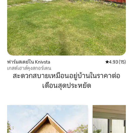
ฟาร์มสเตย์ใน Knivsta
คะแนนเฉลี่ย 4.
4.93 (15)
เกสต์เฮาส์คุงสกอร์เดน
สะดวกสบายเหมือนอยู่บ้านในราคาต่อ
เดือนสุดประหยัด