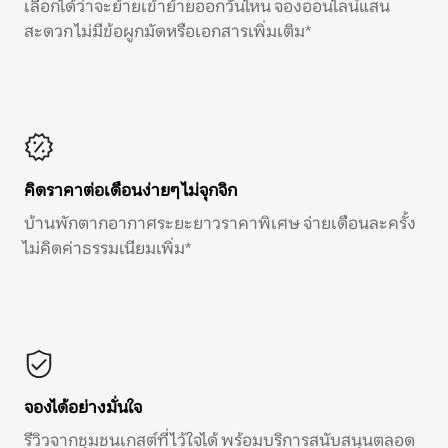
เลือกได้ว่าจะย้ายเข้าย้ายออกวันไหน จองออนไลน์แสน
สะดวก ไม่มีข้อผูกมัดหรือเอกสารเพิ่มเติม*
คิดราคาต่อเดือนง่ายๆ ไม่จุกจิก
บ้านพักตากอากาศระยะยาวราคาพิเศษ จ่ายเดือนละครั้ง
ไม่คิดค่าธรรมเนียมเพิ่ม*
จองได้อย่างมั่นใจ
รีวิวจากชุมชนเกสต์ที่ไว้ใจได้ พร้อมบริการสนับสนุนตลอด