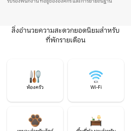
รับรองพนักงาน ที่อยู่ขององค์กร และการย้ายถิ่นฐาน
สิ่งอำนวยความสะดวกยอดนิยมสำหรับ
ที่พักรายเดือน
ห้องครัว
Wi-Fi