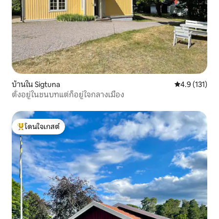
บ้านใน Sigtuna
คะแนนเฉลี่ย 4.
4.9 (131)
ตั้งอยู่ในชนบทแต่ก็อยู่ใจกลางเมือง
โดนใจเกสต์
โดนใจเกสต์ที่สุด