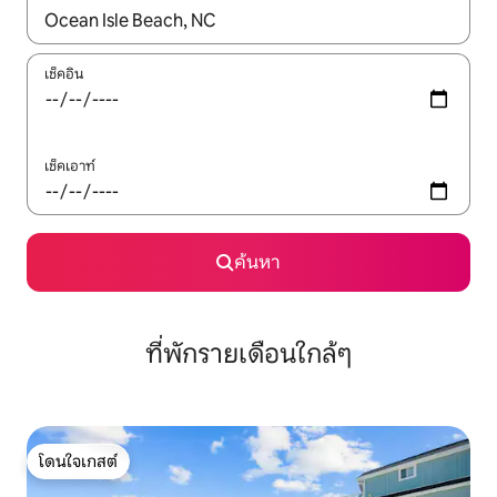
ใช้ลูกศรขึ้นลง หรือใช้การสัมผัสหรือปัด เพื่อสำรวจผลการค้นหา
เช็คอิน
เช็คเอาท์
ค้นหา
ที่พักรายเดือนใกล้ๆ
โดนใจเกสต์
โดนใจเกสต์