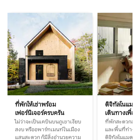
ที่พักให้เช่าพร้อม
ดิจิทัลโนแมด
เฟอร์นิเจอร์ครบครัน
เดินทางเพื่อ
ไม่ว่าจะเป็นเคบินบนภูเขาเงียบ
ที่พักสะดวกสบา
สงบ หรืออพาร์ทเมนท์ในเมือง
และพื้นที่ทำงา
แสนสะดวก ก็มีสิ่งอำนวยความ
ดิจิทัลโนแมดแ