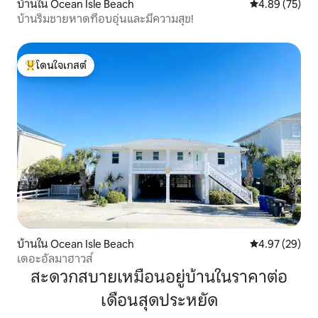
บ้านใน Ocean Isle Beach
คะแนนเฉลี่ย 4.
4.89 (75)
บ้านริมชายหาดที่อบอุ่นและมีความสุข!
โดนใจเกสต์
โดนใจเกสต์ที่สุด
บ้านใน Ocean Isle Beach
คะแนนเฉลี่ย 4.
4.97 (29)
เดอะอัลมาฮาวส์
สะดวกสบายเหมือนอยู่บ้านในราคาต่อ
เดือนสุดประหยัด