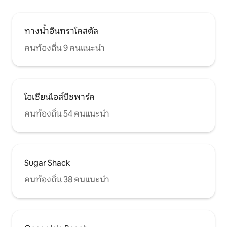
ทางน้ำอินทราโคสตัล
คนท้องถิ่น 9 คนแนะนำ
โอเชียนไอส์บีชพาร์ค
คนท้องถิ่น 54 คนแนะนำ
Sugar Shack
คนท้องถิ่น 38 คนแนะนำ