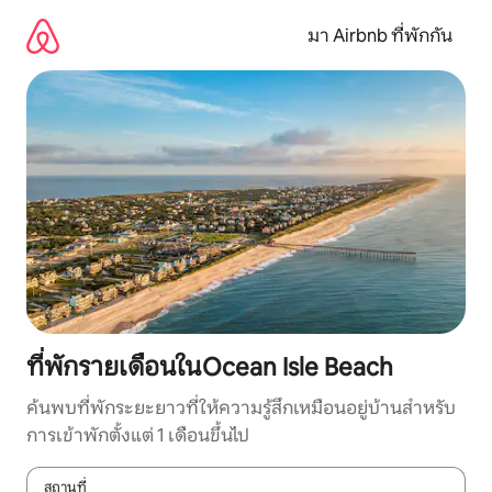
ข้าม
ไป
มา Airbnb ที่พักกัน
ยัง
เนื้อหา
ที่พักรายเดือนในOcean Isle Beach
ค้นพบที่พักระยะยาวที่ให้ความรู้สึกเหมือนอยู่บ้านสำหรับ
การเข้าพักตั้งแต่ 1 เดือนขึ้นไป
สถานที่