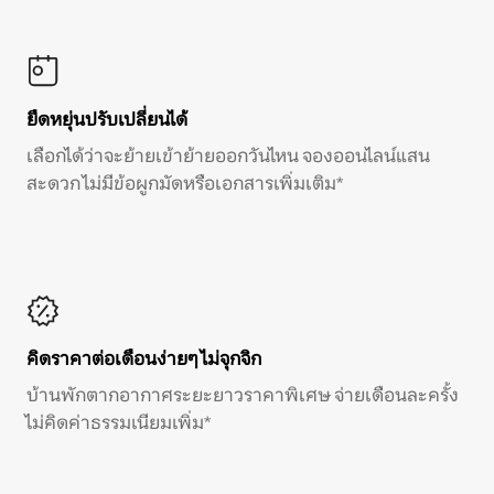
ยืดหยุ่นปรับเปลี่ยนได้
เลือกได้ว่าจะย้ายเข้าย้ายออกวันไหน จองออนไลน์แสน
สะดวก ไม่มีข้อผูกมัดหรือเอกสารเพิ่มเติม*
คิดราคาต่อเดือนง่ายๆ ไม่จุกจิก
บ้านพักตากอากาศระยะยาวราคาพิเศษ จ่ายเดือนละครั้ง
ไม่คิดค่าธรรมเนียมเพิ่ม*