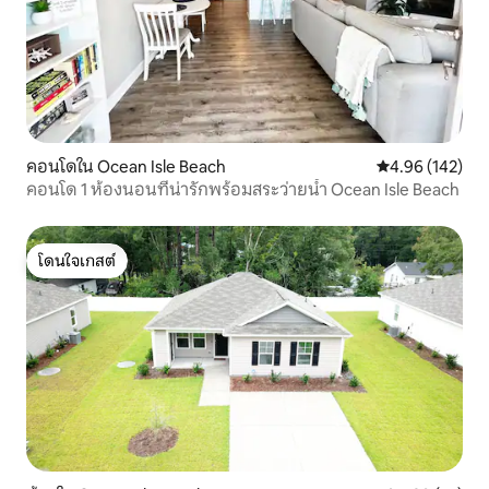
คอนโดใน Ocean Isle Beach
คะแนนเฉลี่ย 4.9
4.96 (142)
คอนโด 1 ห้องนอนที่น่ารักพร้อมสระว่ายน้ำ Ocean Isle Beach
โดนใจเกสต์
โดนใจเกสต์