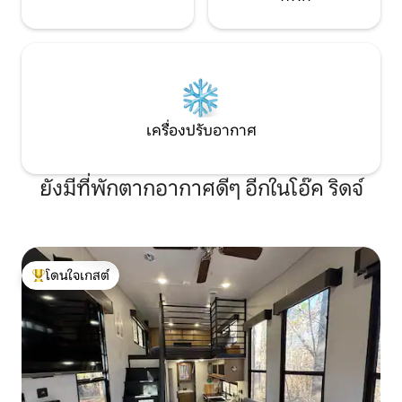
เครื่องปรับอากาศ
ยังมีที่พักตากอากาศดีๆ อีกในโอ๊ค ริดจ์
โดนใจเกสต์
โดนใจเกสต์ที่สุด