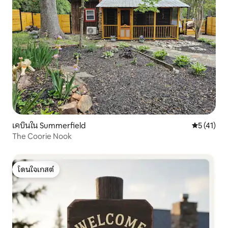
เคบินใน Summerfield
คะแนนเฉลี่ย
5 (41)
The Coorie Nook
โดนใจเกสต์
โดนใจเกสต์