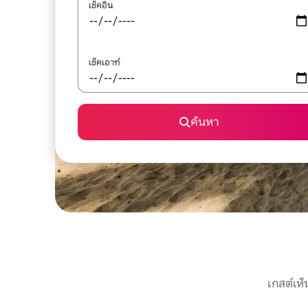
เช็คอิน
เช็คเอาท์
ค้นหา
เกสต์เห็