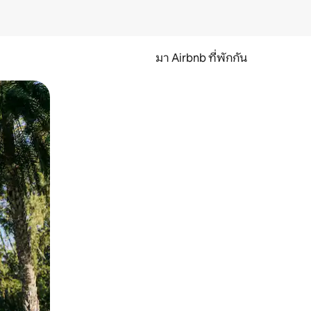
มา Airbnb ที่พักกัน