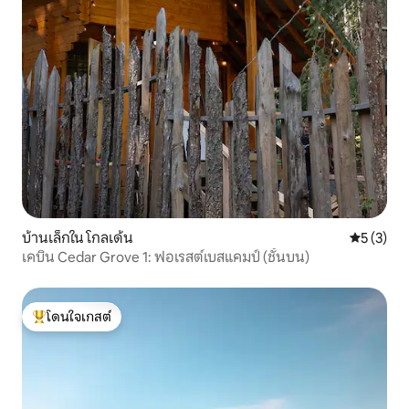
บ้านเล็กใน โกลเด้น
คะแนนเฉลี่
5 (3)
เคบิน Cedar Grove 1: ฟอเรสต์เบสแคมป์ (ชั้นบน)
โดนใจเกสต์
โดนใจเกสต์ที่สุด