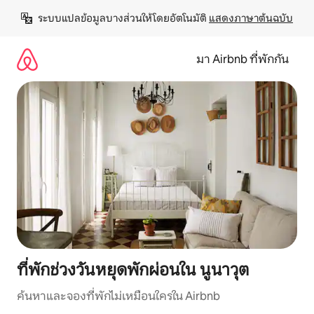
ข้าม
ระบบแปลข้อมูลบางส่วนให้โดยอัตโนมัติ 
แสดงภาษาต้นฉบับ
ไป
ยัง
เนื้อหา
มา Airbnb ที่พักกัน
ที่พักช่วงวันหยุดพักผ่อนใน นูนาวุต
ค้นหาและจองที่พักไม่เหมือนใครใน Airbnb