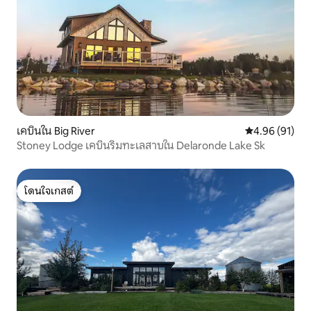
เคบินใน Big River
คะแนนเฉลี่ย 4.
4.96 (91)
Stoney Lodge เคบินริมทะเลสาบใน Delaronde Lake Sk
โดนใจเกสต์
โดนใจเกสต์