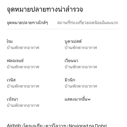
จุดหมายปลายทางน่าสำรวจ
จุดหมายปลายทางใกล้ๆ
สถานที่ท่องเที่ยวยอดนิยมในละแวก
โรม
บูดาเปสต์
บ้านพักตากอากาศ
บ้านพักตากอากาศ
ฟลอเรนซ์
เวียนนา
บ้านพักตากอากาศ
บ้านพักตากอากาศ
เวนิส
มิวนิก
บ้านพักตากอากาศ
บ้านพักตากอากาศ
เวโรนา
แสดงมากขึ้น
บ้านพักตากอากาศ
Airbnb
โครเอเชีย
คาร์โลวาซ
Novigrad na Dobri