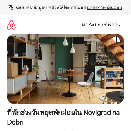
ข้าม
ระบบแปลข้อมูลบางส่วนให้โดยอัตโนมัติ 
แสดงภาษาต้นฉบับ
ไป
ยัง
เนื้อหา
มา Airbnb ที่พักกัน
ที่พักช่วงวันหยุดพักผ่อนใน Novigrad na
Dobri