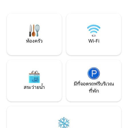
ธรรมเนียมนี้แยกจากใบเรียกเก็บเงิน
ที่มองเห็นร่มไม้ ก
Airbnb ของคุณ และจะต้องชำระให้เจ้าของ
บนโซฟานุ่ม ห้องคร
ที่พักก่อนที่คุณจะออกจากที่พัก
กาแฟยามเช้าและอา
เรือแคนูบนแม่น้ำโอ
วอดไบค์ การปั่นจั
และเตาผิง
ห้องครัว
Wi-Fi
มีที่จอดรถฟรีบริเวณ
สระว่ายน้ำ
ที่พัก