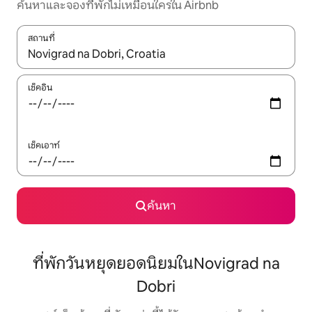
ค้นหาและจองที่พักไม่เหมือนใครใน Airbnb
สถานที่
ใช้ลูกศรขึ้นลง หรือใช้การสัมผัสหรือปัด เพื่อสำรวจผลการค้นหา
เช็คอิน
เช็คเอาท์
ค้นหา
ที่พักวันหยุดยอดนิยมในNovigrad na
Dobri