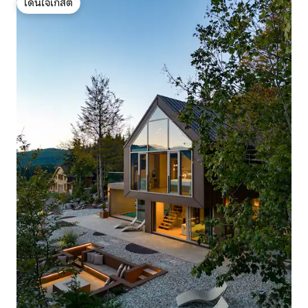
โดนใจเกสต์
โดนใจเกสต์