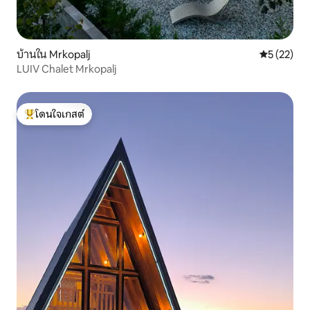
บ้านใน Mrkopalj
คะแนนเฉลี่ย
5 (22)
LUIV Chalet Mrkopalj
โดนใจเกสต์
โดนใจเกสต์ที่สุด