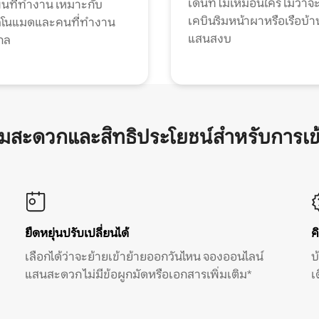
เด่นที่ไม่เหมือนใคร ไม่ว่าจ
้นที่ทำงาน เหมาะกับ
เคบินริมหน้าผาหรือเรือบ้า
ทัลโนแมดและคนที่ทำงาน
แสนสงบ
กล
ามสะดวกและสิทธิประโยชน์สำหรับการเข
ยืดหยุ่นปรับเปลี่ยนได้
ค
เลือกได้ว่าจะย้ายเข้าย้ายออกวันไหน จองออนไลน์
บ
แสนสะดวก ไม่มีข้อผูกมัดหรือเอกสารเพิ่มเติม*
เ