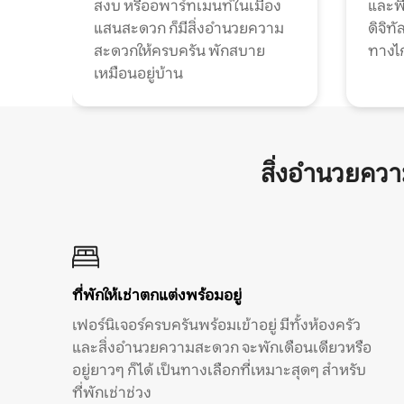
สงบ หรืออพาร์ทเมนท์ในเมือง
และพื
แสนสะดวก ก็มีสิ่งอำนวยความ
ดิจิ
สะดวกให้ครบครัน พักสบาย
ทางไ
เหมือนอยู่บ้าน
สิ่งอำนวยคว
ที่พักให้เช่าตกแต่งพร้อมอยู่
เฟอร์นิเจอร์ครบครันพร้อมเข้าอยู่ มีทั้งห้องครัว
และสิ่งอำนวยความสะดวก จะพักเดือนเดียวหรือ
อยู่ยาวๆ ก็ได้ เป็นทางเลือกที่เหมาะสุดๆ สำหรับ
ที่พักเช่าช่วง