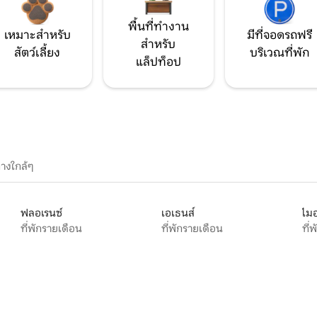
พื้นที่ทำงาน
เหมาะสำหรับ
มีที่จอดรถฟรี
สำหรับ
สัตว์เลี้ยง
บริเวณที่พัก
แล็ปท็อป
างใกล้ๆ
ฟลอเรนซ์
เอเธนส์
ไมอ
ที่พักรายเดือน
ที่พักรายเดือน
ที่