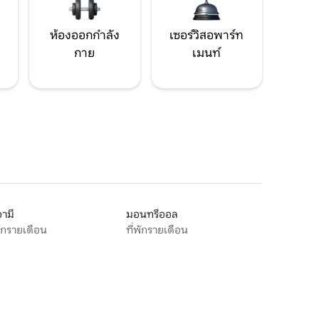
ห้องออกกำลัง
เซอร์วิสอพาร์ท
กาย
เมนท์
ามี
มอนทรีออล
พักรายเดือน
ที่พักรายเดือน