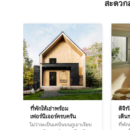
สะดวกส
ที่พักให้เช่าพร้อม
ดิจิ
เฟอร์นิเจอร์ครบครัน
เดิน
ไม่ว่าจะเป็นเคบินบนภูเขาเงียบ
ที่พั