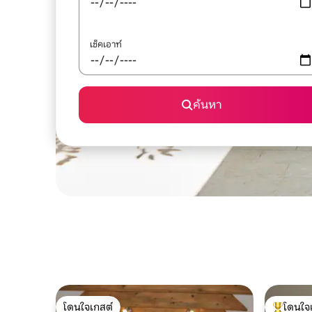
เช็คเอาท์
ค้นหา
โดนใจเกสต์
โดนใจ