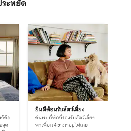
ประหยัด
ยินดีต้อนรับสัตว์เลี้ยง
ก็คือ
ค้นพบที่พักที่รองรับสัตว์เลี้ยง
วยจุด
พาเพื่อน 4 ขามาอยู่ได้เลย