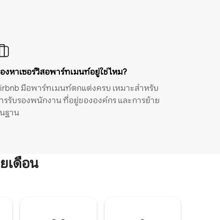
องหาเซอร์วิสอพาร์ทเมนท์อยู่ใช่ไหม?
irbnb มีอพาร์ทเมนท์ตกแต่งครบ เหมาะสำหรับ
ารรับรองพนักงาน ที่อยู่ขององค์กร และการย้าย
ิ่นฐาน
ยเดือน