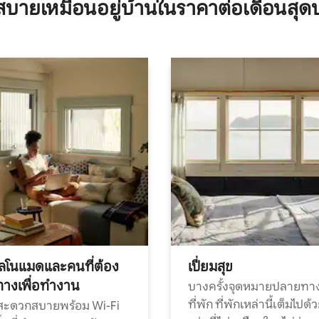
บายเหมือนอยู่บ้านในราคาต่อเดือนสุด
ทัลโนแมดและคนที่ต้อง
เปี่ยมสุข
ทางเพื่อทำงาน
บางครั้งจุดหมายปลายทาง
ที่พัก ที่พักเหล่านี้เต็มไปด้
กสะดวกสบายพร้อม Wi-Fi