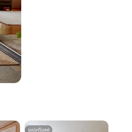
ซูเปอร์โฮสต์