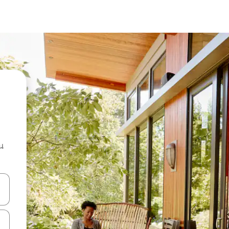
น
ลการค้นหา