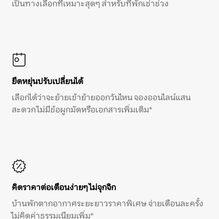
เป็นทางเลือกที่เหมาะสุดๆ สำหรับที่พักเช่าช่วง
ยืดหยุ่นปรับเปลี่ยนได้
เลือกได้ว่าจะย้ายเข้าย้ายออกวันไหน จองออนไลน์แสน
สะดวก ไม่มีข้อผูกมัดหรือเอกสารเพิ่มเติม*
คิดราคาต่อเดือนง่ายๆ ไม่จุกจิก
บ้านพักตากอากาศระยะยาวราคาพิเศษ จ่ายเดือนละครั้ง
ไม่คิดค่าธรรมเนียมเพิ่ม*