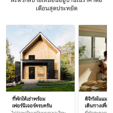
สะดวกสบายเหมือนอยู่บ้านในราคาต่อ
เดือนสุดประหยัด
ที่พักให้เช่าพร้อม
ดิจิทัลโนแมด
เฟอร์นิเจอร์ครบครัน
เดินทางเพื่อ
ไม่ว่าจะเป็นเคบินบนภูเขาเงียบ
ที่พักสะดวกสบา