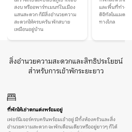
สงบ หรืออพาร์ทเมนท์ในเมือง
และพื้นที่ทำงา
แสนสะดวก ก็มีสิ่งอำนวยความ
ดิจิทัลโนแมดแ
สะดวกให้ครบครัน พักสบาย
ทางไกล
เหมือนอยู่บ้าน
สิ่งอำนวยความสะดวกและสิทธิประโยชน์
สำหรับการเข้าพักระยะยาว
ที่พักให้เช่าตกแต่งพร้อมอยู่
เฟอร์นิเจอร์ครบครันพร้อมเข้าอยู่ มีทั้งห้องครัวและสิ่ง
อำนวยความสะดวก จะพักเดือนเดียวหรืออยู่ยาวๆ ก็ได้