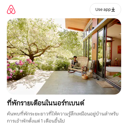
ข้าม
ไป
Use app
ยัง
เนื้อหา
ที่พักรายเดือนในนอร์ทเบนด์
ค้นพบที่พักระยะยาวที่ให้ความรู้สึกเหมือนอยู่บ้านสำหรับ
การเข้าพักตั้งแต่ 1 เดือนขึ้นไป