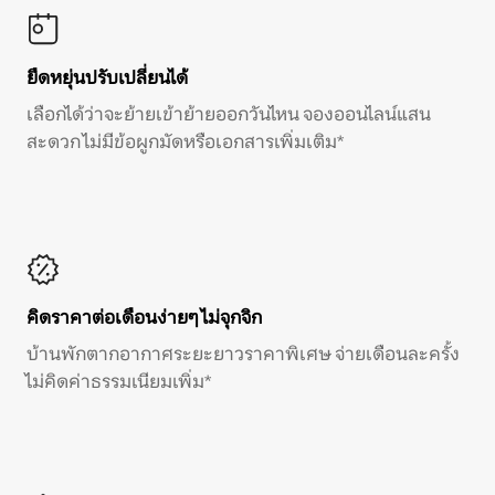
ยืดหยุ่นปรับเปลี่ยนได้
เลือกได้ว่าจะย้ายเข้าย้ายออกวันไหน จองออนไลน์แสน
สะดวก ไม่มีข้อผูกมัดหรือเอกสารเพิ่มเติม*
คิดราคาต่อเดือนง่ายๆ ไม่จุกจิก
บ้านพักตากอากาศระยะยาวราคาพิเศษ จ่ายเดือนละครั้ง
ไม่คิดค่าธรรมเนียมเพิ่ม*