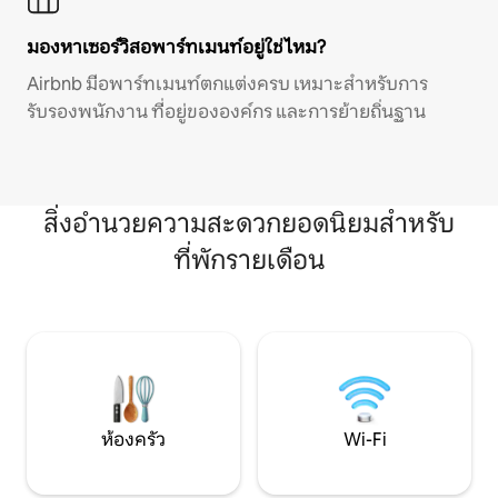
มองหาเซอร์วิสอพาร์ทเมนท์อยู่ใช่ไหม?
Airbnb มีอพาร์ทเมนท์ตกแต่งครบ เหมาะสำหรับการ
รับรองพนักงาน ที่อยู่ขององค์กร และการย้ายถิ่นฐาน
สิ่งอำนวยความสะดวกยอดนิยมสำหรับ
ที่พักรายเดือน
ห้องครัว
Wi-Fi