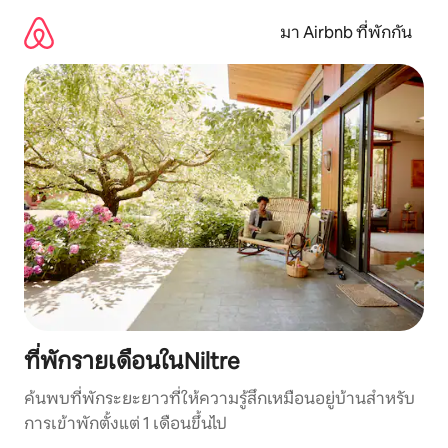
ข้าม
ไป
มา Airbnb ที่พักกัน
ยัง
เนื้อหา
ที่พักรายเดือนในNiltre
ค้นพบที่พักระยะยาวที่ให้ความรู้สึกเหมือนอยู่บ้านสำหรับ
การเข้าพักตั้งแต่ 1 เดือนขึ้นไป