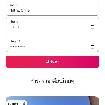
สถานที่
ใช้ลูกศรขึ้นลง หรือใช้การสัมผัสหรือปัด เพื่อสำรวจผลการค้นหา
เช็คอิน
เช็คเอาท์
ค้นหา
ที่พักรายเดือนใกล้ๆ
โดนใจเกสต์