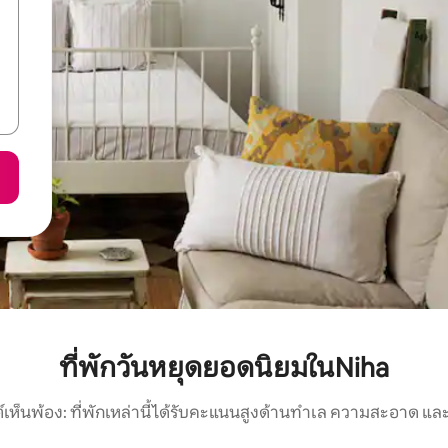
ที่พักวันหยุดยอดนิยมในNiha
์เห็นพ้อง: ที่พักเหล่านี้ได้รับคะแนนสูงด้านทำเล ความสะอาด และ