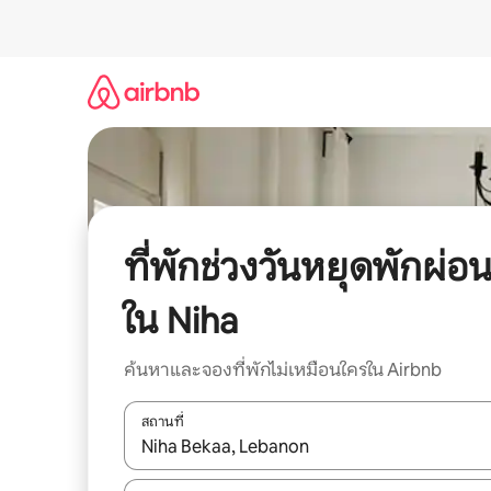
ข้าม
ไป
ยัง
เนื้อหา
ที่พักช่วงวันหยุดพักผ่อ
ใน Niha
ค้นหาและจองที่พักไม่เหมือนใครใน Airbnb
สถานที่
ใช้ลูกศรขึ้นลง หรือใช้การสัมผัสหรือปัด เพื่อสำรวจผ