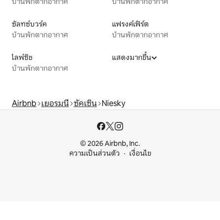
บ้านพักตากอากาศ
บ้านพักตากอากาศ
ซัลทซ์บวร์ค
แฟรงค์เฟิร์ต
บ้านพักตากอากาศ
บ้านพักตากอากาศ
ไลพ์ซิช
แสดงมากขึ้น
บ้านพักตากอากาศ
Airbnb
เยอรมนี
ซัคเซิน
Niesky
© 2026 Airbnb, Inc.
ความเป็นส่วนตัว
เงื่อนไข