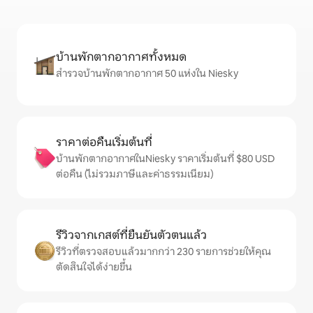
บ้านพักตากอากาศทั้งหมด
สำรวจบ้านพักตากอากาศ 50 แห่งใน Niesky
ราคาต่อคืนเริ่มต้นที่
บ้านพักตากอากาศในNiesky ราคาเริ่มต้นที่ $80 USD
ต่อคืน (ไม่รวมภาษีและค่าธรรมเนียม)
รีวิวจากเกสต์ที่ยืนยันตัวตนแล้ว
รีวิวที่ตรวจสอบแล้วมากกว่า 230 รายการช่วยให้คุณ
ตัดสินใจได้ง่ายขึ้น