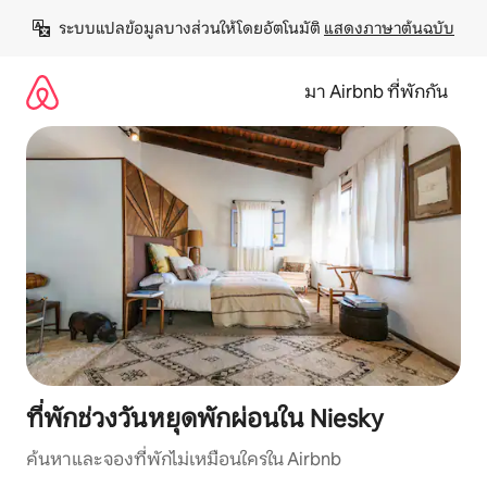
ข้าม
ระบบแปลข้อมูลบางส่วนให้โดยอัตโนมัติ 
แสดงภาษาต้นฉบับ
ไป
ยัง
เนื้อหา
มา Airbnb ที่พักกัน
ที่พักช่วงวันหยุดพักผ่อนใน Niesky
ค้นหาและจองที่พักไม่เหมือนใครใน Airbnb