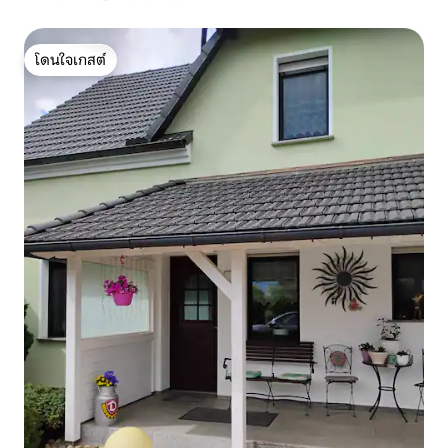
โดนใจเกสต์
โดนใจเกสต์