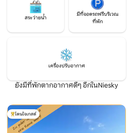
มีที่จอดรถฟรีบริเวณ
สระว่ายน้ำ
ที่พัก
เครื่องปรับอากาศ
ยังมีที่พักตากอากาศดีๆ อีกในNiesky
โดนใจเกสต์
โดนใจเกสต์ที่สุด