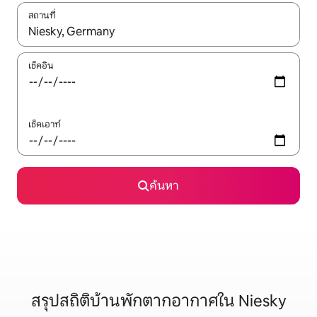
สถานที่
ใช้ลูกศรขึ้นลง หรือใช้การสัมผัสหรือปัด เพื่อสำรวจผลการค้นหา
เช็คอิน
เช็คเอาท์
ค้นหา
สรุปสถิติบ้านพักตากอากาศใน Niesky