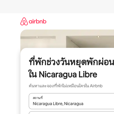
ข้าม
ไป
ยัง
เนื้อหา
ที่พักช่วงวันหยุดพักผ่อ
ใน Nicaragua Libre
ค้นหาและจองที่พักไม่เหมือนใครใน Airbnb
สถานที่
ใช้ลูกศรขึ้นลง หรือใช้การสัมผัสหรือปัด เพื่อสำรวจผ