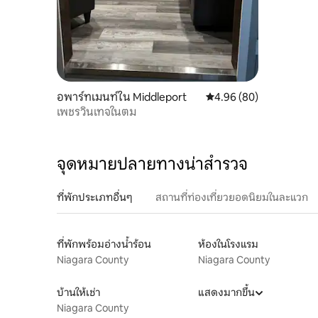
อพาร์ทเมนท์ใน Middleport
คะแนนเฉลี่ย 4.96 จาก 5, 
4.96 (80)
เพชรวินเทจในตม
จุดหมายปลายทางน่าสำรวจ
ที่พักประเภทอื่นๆ
สถานที่ท่องเที่ยวยอดนิยมในละแวก
ที่พักพร้อมอ่างน้ำร้อน
ห้องในโรงแรม
Niagara County
Niagara County
บ้านให้เช่า
แสดงมากขึ้น
Niagara County