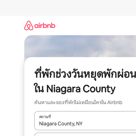
ข้าม
ไป
ยัง
เนื้อหา
ที่พักช่วงวันหยุดพักผ่อ
ใน Niagara County
ค้นหาและจองที่พักไม่เหมือนใครใน Airbnb
สถานที่
ใช้ลูกศรขึ้นลง หรือใช้การสัมผัสหรือปัด เพื่อสำรวจผ