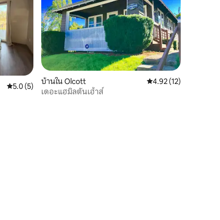
บ้านใน Olcott
คะแนนเฉลี่ย 4.92 จาก 5,
4.92 (12)
คะแนนเฉลี่ย 5.0 จาก 5, 5 รีวิว
5.0 (5)
เดอะแฮมิลตันเฮ้าส์