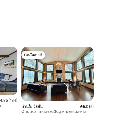
โดนใจเกสต์
โดนใจเกสต์
ะแนนเฉลี่ย 4.86 จาก 5, 184 รีวิว
4.86 (184)
ย
บ้านใน วิลสัน
คะแนนเฉลี่ย 5.0 จาก 5
5.0 (5)
พักผ่อนท่ามกลางคลื่นสูงบนทะเลสาบอ