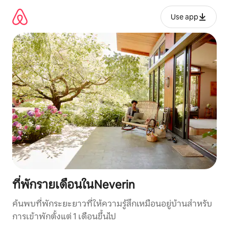
ข้าม
ไป
Use app
ยัง
เนื้อหา
ที่พักรายเดือนในNeverin
ค้นพบที่พักระยะยาวที่ให้ความรู้สึกเหมือนอยู่บ้านสำหรับ
การเข้าพักตั้งแต่ 1 เดือนขึ้นไป