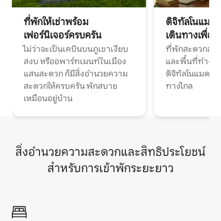
ที่พักให้เช่าพร้อม
ดิจิทัลโนแมด
เฟอร์นิเจอร์ครบครัน
เดินทางเพื่อ
ไม่ว่าจะเป็นเคบินบนภูเขาเงียบ
ที่พักสะดวกสบา
สงบ หรืออพาร์ทเมนท์ในเมือง
และพื้นที่ทำงา
แสนสะดวก ก็มีสิ่งอำนวยความ
ดิจิทัลโนแมดแ
สะดวกให้ครบครัน พักสบาย
ทางไกล
เหมือนอยู่บ้าน
สิ่งอำนวยความสะดวกและสิทธิประโยชน์
สำหรับการเข้าพักระยะยาว