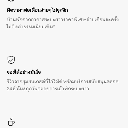
คิดราคาต่อเดือนง่ายๆ ไม่จุกจิก
บ้านพักตากอากาศระยะยาวราคาพิเศษ จ่ายเดือนละครั้ง
ไม่คิดค่าธรรมเนียมเพิ่ม*
จองได้อย่างมั่นใจ
รีวิวจากชุมชนเกสต์ที่ไว้ใจได้ พร้อมบริการสนับสนุนตลอด
24 ชั่วโมงทุกวันตลอดการเข้าพักระยะยาว