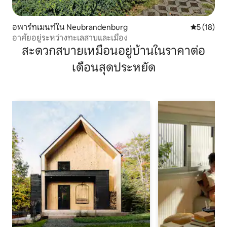
อพาร์ทเมนท์ใน Neubrandenburg
คะแนนเฉลี่ย
5 (18)
อาศัยอยู่ระหว่างทะเลสาบและเมือง
สะดวกสบายเหมือนอยู่บ้านในราคาต่อ
เดือนสุดประหยัด