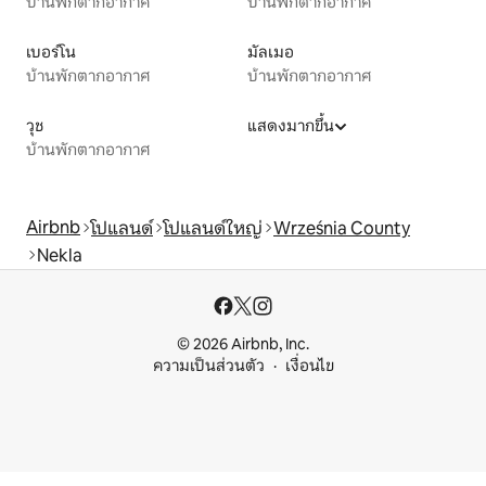
บ้านพักตากอากาศ
บ้านพักตากอากาศ
เบอร์โน
มัลเมอ
บ้านพักตากอากาศ
บ้านพักตากอากาศ
วุช
แสดงมากขึ้น
บ้านพักตากอากาศ
Airbnb
โปแลนด์
โปแลนด์ใหญ่
Września County
Nekla
© 2026 Airbnb, Inc.
ความเป็นส่วนตัว
เงื่อนไข