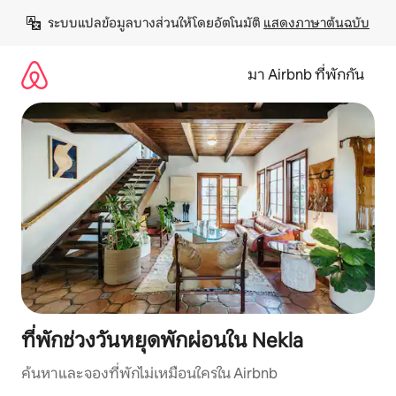
ข้าม
ระบบแปลข้อมูลบางส่วนให้โดยอัตโนมัติ 
แสดงภาษาต้นฉบับ
ไป
ยัง
เนื้อหา
มา Airbnb ที่พักกัน
ที่พักช่วงวันหยุดพักผ่อนใน Nekla
ค้นหาและจองที่พักไม่เหมือนใครใน Airbnb