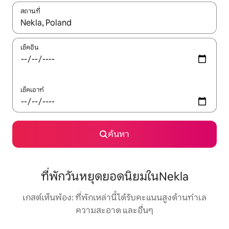
สถานที่
ใช้ลูกศรขึ้นลง หรือใช้การสัมผัสหรือปัด เพื่อสำรวจผลการค้นหา
เช็คอิน
เช็คเอาท์
ค้นหา
ที่พักวันหยุดยอดนิยมในNekla
เกสต์เห็นพ้อง: ที่พักเหล่านี้ได้รับคะแนนสูงด้านทำเล
ความสะอาด และอื่นๆ