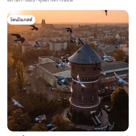
โดนใจเกสต์
โดนใจเกสต์