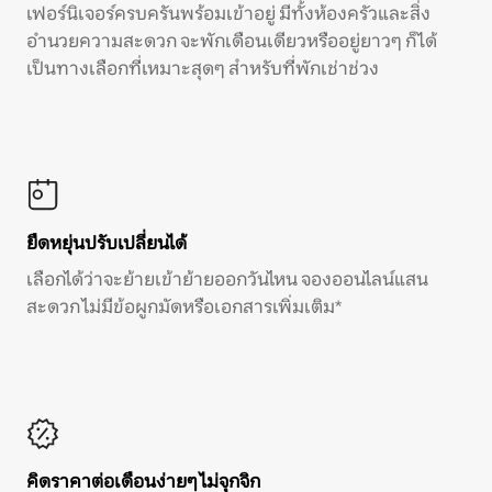
เฟอร์นิเจอร์ครบครันพร้อมเข้าอยู่ มีทั้งห้องครัวและสิ่ง
อำนวยความสะดวก จะพักเดือนเดียวหรืออยู่ยาวๆ ก็ได้
เป็นทางเลือกที่เหมาะสุดๆ สำหรับที่พักเช่าช่วง
ยืดหยุ่นปรับเปลี่ยนได้
เลือกได้ว่าจะย้ายเข้าย้ายออกวันไหน จองออนไลน์แสน
สะดวก ไม่มีข้อผูกมัดหรือเอกสารเพิ่มเติม*
คิดราคาต่อเดือนง่ายๆ ไม่จุกจิก