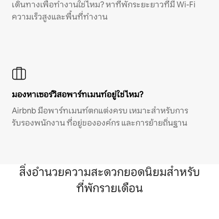
เดินทางเพื่อทำงานใช่ไหม? หาที่พักระยะยาวที่มี Wi-Fi
ความเร็วสูงและพื้นที่ทำงาน
มองหาเซอร์วิสอพาร์ทเมนท์อยู่ใช่ไหม?
Airbnb มีอพาร์ทเมนท์ตกแต่งครบ เหมาะสำหรับการ
รับรองพนักงาน ที่อยู่ขององค์กร และการย้ายถิ่นฐาน
สิ่งอำนวยความสะดวกยอดนิยมสำหรับ
ที่พักรายเดือน