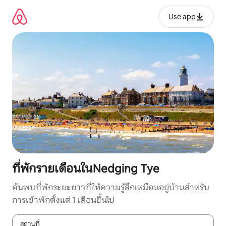
ข้าม
ไป
Use app
ยัง
เนื้อหา
ที่พักรายเดือนในNedging Tye
ค้นพบที่พักระยะยาวที่ให้ความรู้สึกเหมือนอยู่บ้านสำหรับ
การเข้าพักตั้งแต่ 1 เดือนขึ้นไป
สถานที่