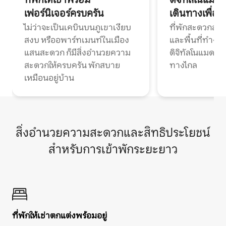
เฟอร์นิเจอร์ครบครัน
เดินทางเพื่อ
ไม่ว่าจะเป็นเคบินบนภูเขาเงียบ
ที่พักสะดวกสบา
สงบ หรืออพาร์ทเมนท์ในเมือง
และพื้นที่ทำงา
แสนสะดวก ก็มีสิ่งอำนวยความ
ดิจิทัลโนแมดแ
สะดวกให้ครบครัน พักสบาย
ทางไกล
เหมือนอยู่บ้าน
สิ่งอำนวยความสะดวกและสิทธิประโยชน์
สำหรับการเข้าพักระยะยาว
ที่พักให้เช่าตกแต่งพร้อมอยู่