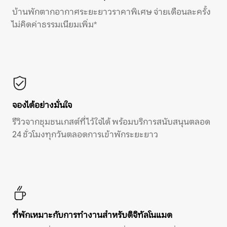
บ้านพักตากอากาศระยะยาวราคาพิเศษ จ่ายเดือนละครั้ง
ไม่คิดค่าธรรมเนียมเพิ่ม*
จองได้อย่างมั่นใจ
รีวิวจากชุมชนเกสต์ที่ไว้ใจได้ พร้อมบริการสนับสนุนตลอด
24 ชั่วโมงทุกวันตลอดการเข้าพักระยะยาว
ที่พักเหมาะกับการทำงานสำหรับดิจิทัลโนแมด