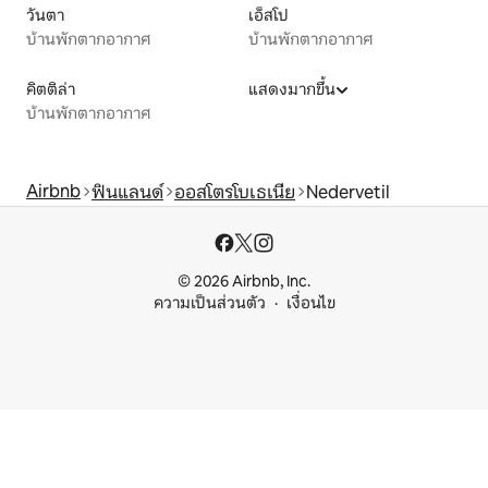
วันตา
เอ็สโป
บ้านพักตากอากาศ
บ้านพักตากอากาศ
คิตติล่า
แสดงมากขึ้น
บ้านพักตากอากาศ
Airbnb
ฟินแลนด์
ออสโตรโบเธเนีย
Nedervetil
© 2026 Airbnb, Inc.
ความเป็นส่วนตัว
เงื่อนไข