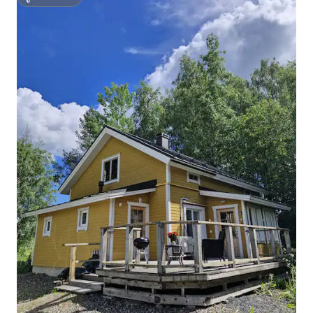
ซูเปอร์โฮสต์