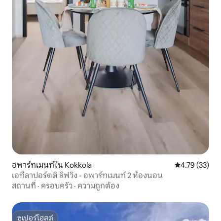
อพาร์ทเมนท์ใน Kokkola
คะแนนเฉลี่ย 4.
4.79 (33)
เอทีลาปอร์ตติ ลิฟวิง - อพาร์ทเมนท์ 2 ห้องนอน
สถานที่
·
ครอบครัว
·
ความถูกต้อง
ซูเปอร์โฮสต์