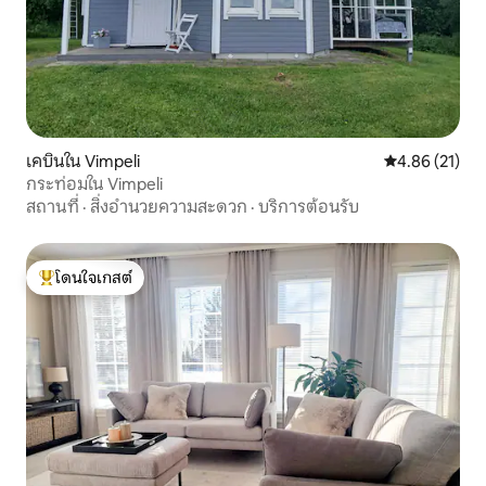
เคบินใน Vimpeli
คะแนนเฉลี่ย 4.
4.86 (21)
กระท่อมใน Vimpeli
สถานที่
·
สิ่งอำนวยความสะดวก
·
บริการต้อนรับ
โดนใจเกสต์
โดนใจเกสต์ที่สุด