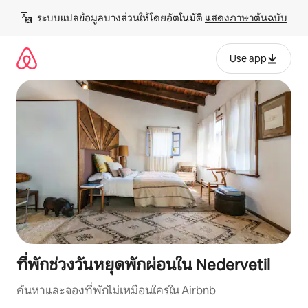
ข้าม
ระบบแปลข้อมูลบางส่วนให้โดยอัตโนมัติ 
แสดงภาษาต้นฉบับ
ไป
ยัง
เนื้อหา
Use app
ที่พักช่วงวันหยุดพักผ่อนใน Nedervetil
ค้นหาและจองที่พักไม่เหมือนใครใน Airbnb