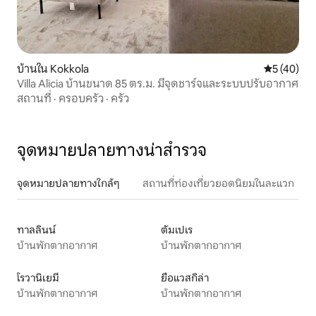
บ้านใน Kokkola
คะแนนเฉลี่ย
5 (40)
Villa Alicia บ้านขนาด 85 ตร.ม. มีจุดชาร์จและระบบปรับอากาศ
สถานที่
·
ครอบครัว
·
ครัว
จุดหมายปลายทางน่าสำรวจ
จุดหมายปลายทางใกล้ๆ
สถานที่ท่องเที่ยวยอดนิยมในละแวก
ทาลลินน์
ตัมเปเร
บ้านพักตากอากาศ
บ้านพักตากอากาศ
โรวานิเยมี
ยือแวสกิล่า
บ้านพักตากอากาศ
บ้านพักตากอากาศ