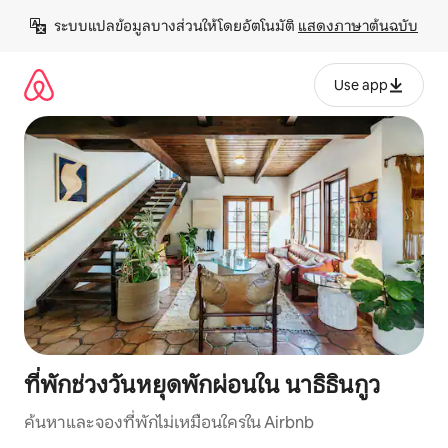
ข้าม
ระบบแปลข้อมูลบางส่วนให้โดยอัตโนมัติ 
แสดงภาษาต้นฉบับ
ไป
ยัง
เนื้อหา
Use app
ที่พักช่วงวันหยุดพักผ่อนใน นาธิธินกูว
ค้นหาและจองที่พักไม่เหมือนใครใน Airbnb