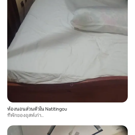
ห้องนอนส่วนตัวใน Natitingou
ที่พักของอุสห์เก่า..