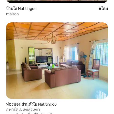
บ้านใน Natitingou
ที่พักใหม่
ใหม่
maison
ห้องนอนส่วนตัวใน Natitingou
อพาร์ตเมนต์ส่วนตัว