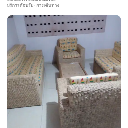
บริการต้อนรับ
·
การเดินทาง