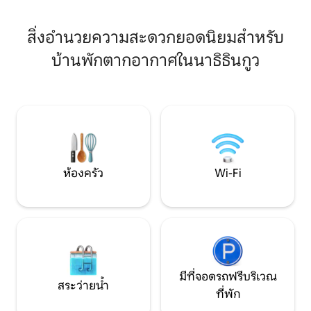
เป็นกลุ่ม
สิ่งอำนวยความสะดวกยอดนิยมสำหรับ
บ้านพักตากอากาศในนาธิธินกูว
ห้องครัว
Wi-Fi
มีที่จอดรถฟรีบริเวณ
สระว่ายน้ำ
ที่พัก