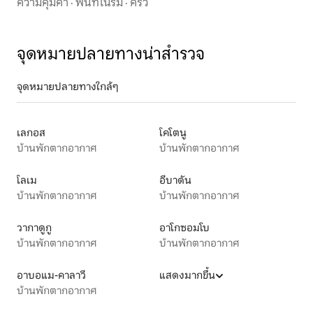
ความคุ้มค่า
·
พื้นที่ในร่ม
·
ครัว
จุดหมายปลายทางน่าสำรวจ
จุดหมายปลายทางใกล้ๆ
เลกอส
โคโตนู
บ้านพักตากอากาศ
บ้านพักตากอากาศ
โลเม
อีบาดัน
บ้านพักตากอากาศ
บ้านพักตากอากาศ
วากาดูกู
อาโกซอมโบ
บ้านพักตากอากาศ
บ้านพักตากอากาศ
อาบอแม-คาลาวี
แสดงมากขึ้น
บ้านพักตากอากาศ