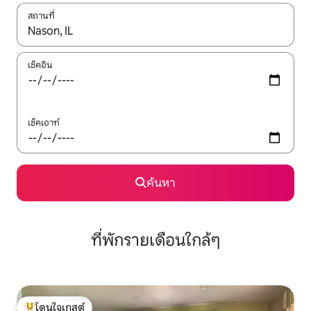
สถานที่
ใช้ลูกศรขึ้นลง หรือใช้การสัมผัสหรือปัด เพื่อสำรวจผลการค้นหา
เช็คอิน
เช็คเอาท์
ค้นหา
ที่พักรายเดือนใกล้ๆ
โดนใจเกสต์