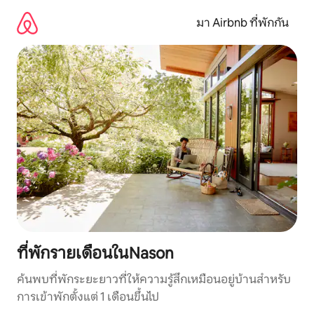
ข้าม
ไป
มา Airbnb ที่พักกัน
ยัง
เนื้อหา
ที่พักรายเดือนในNason
ค้นพบที่พักระยะยาวที่ให้ความรู้สึกเหมือนอยู่บ้านสำหรับ
การเข้าพักตั้งแต่ 1 เดือนขึ้นไป