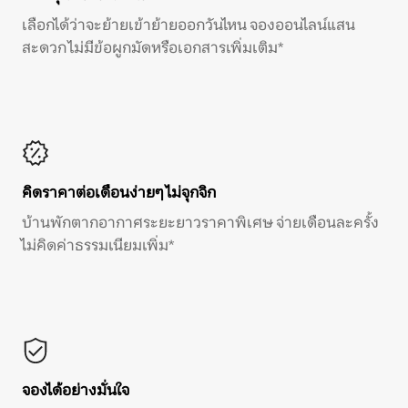
เลือกได้ว่าจะย้ายเข้าย้ายออกวันไหน จองออนไลน์แสน
สะดวก ไม่มีข้อผูกมัดหรือเอกสารเพิ่มเติม*
คิดราคาต่อเดือนง่ายๆ ไม่จุกจิก
บ้านพักตากอากาศระยะยาวราคาพิเศษ จ่ายเดือนละครั้ง
ไม่คิดค่าธรรมเนียมเพิ่ม*
จองได้อย่างมั่นใจ