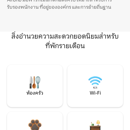
รับรองพนักงาน ที่อยู่ขององค์กร และการย้ายถิ่นฐาน
สิ่งอำนวยความสะดวกยอดนิยมสำหรับ
ที่พักรายเดือน
ห้องครัว
Wi-Fi