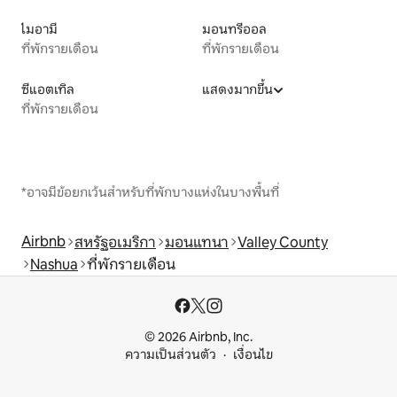
ไมอามี
มอนทรีออล
ที่พักรายเดือน
ที่พักรายเดือน
ซีแอตเทิล
แสดงมากขึ้น
ที่พักรายเดือน
*อาจมีข้อยกเว้นสำหรับที่พักบางแห่งในบางพื้นที่
Airbnb
สหรัฐอเมริกา
มอนแทนา
Valley County
Nashua
ที่พักรายเดือน
© 2026 Airbnb, Inc.
ความเป็นส่วนตัว
เงื่อนไข