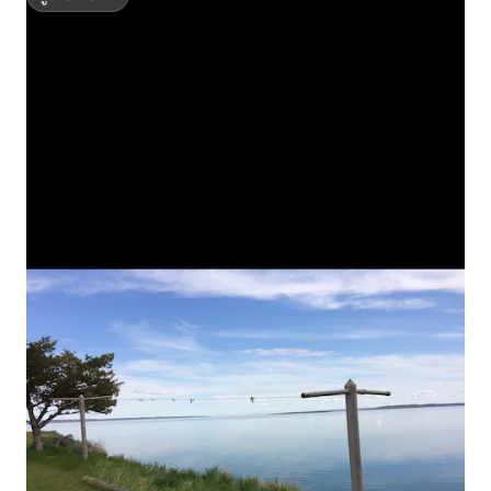
ซูเปอร์โฮสต์