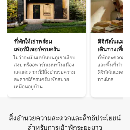
ที่พักให้เช่าพร้อม
ดิจิทัลโนแมด
เฟอร์นิเจอร์ครบครัน
เดินทางเพื่อ
ไม่ว่าจะเป็นเคบินบนภูเขาเงียบ
ที่พักสะดวกสบา
สงบ หรืออพาร์ทเมนท์ในเมือง
และพื้นที่ทำงา
แสนสะดวก ก็มีสิ่งอำนวยความ
ดิจิทัลโนแมดแ
สะดวกให้ครบครัน พักสบาย
ทางไกล
เหมือนอยู่บ้าน
สิ่งอำนวยความสะดวกและสิทธิประโยชน์
สำหรับการเข้าพักระยะยาว