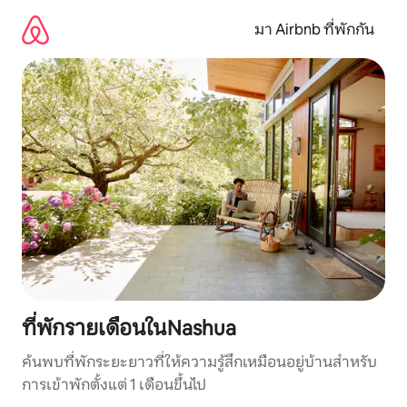
ข้าม
ไป
มา Airbnb ที่พักกัน
ยัง
เนื้อหา
ที่พักรายเดือนในNashua
ค้นพบที่พักระยะยาวที่ให้ความรู้สึกเหมือนอยู่บ้านสำหรับ
การเข้าพักตั้งแต่ 1 เดือนขึ้นไป