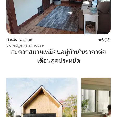
บ้านใน Nashua
คะแนนเฉลี่ย
5 (13)
Eldredge Farmhouse
สะดวกสบายเหมือนอยู่บ้านในราคาต่อ
เดือนสุดประหยัด