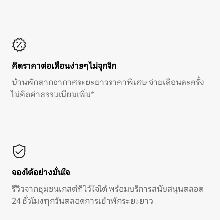
คิดราคาต่อเดือนง่ายๆ ไม่จุกจิก
บ้านพักตากอากาศระยะยาวราคาพิเศษ จ่ายเดือนละครั้ง
ไม่คิดค่าธรรมเนียมเพิ่ม*
จองได้อย่างมั่นใจ
รีวิวจากชุมชนเกสต์ที่ไว้ใจได้ พร้อมบริการสนับสนุนตลอด
24 ชั่วโมงทุกวันตลอดการเข้าพักระยะยาว