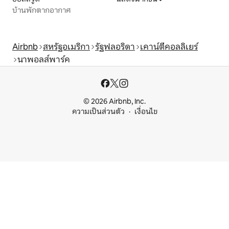
บ้านพักตากอากาศ
Airbnb
สหรัฐอเมริกา
รัฐฟลอริดา
เคาน์ตีคอลลิเยร์
นาพอลส์พาร์ค
© 2026 Airbnb, Inc.
ความเป็นส่วนตัว
เงื่อนไข