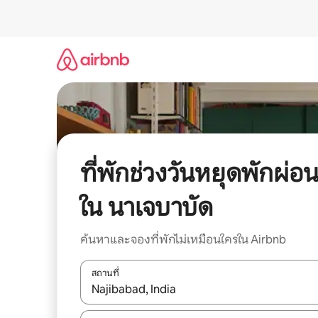
ข้าม
ไป
ยัง
เนื้อหา
ที่พักช่วงวันหยุดพักผ่อ
ใน นาเจบาบัด
ค้นหาและจองที่พักไม่เหมือนใครใน Airbnb
สถานที่
ใช้ลูกศรขึ้นลง หรือใช้การสัมผัสหรือปัด เพื่อสำรวจผ