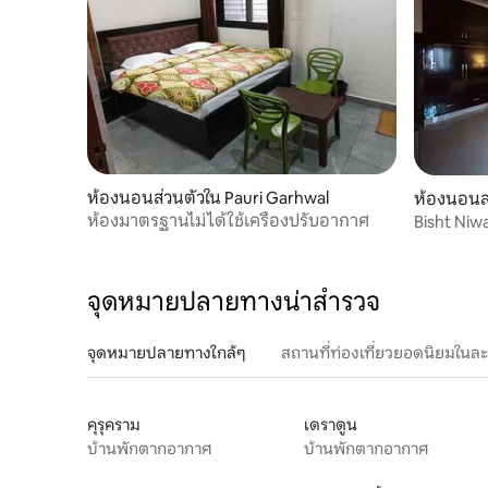
ห้องนอนส่วนตัวใน Pauri Garhwal
ห้องนอนส
ห้องมาตรฐานไม่ได้ใช้เครื่องปรับอากาศ
Bisht Ni
จุดหมายปลายทางน่าสำรวจ
จุดหมายปลายทางใกล้ๆ
สถานที่ท่องเที่ยวยอดนิยมในล
คุรุคราม
เดราดูน
บ้านพักตากอากาศ
บ้านพักตากอากาศ