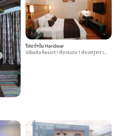
รีสอร์ทใน Haridwar
Villasita Resort I ห้องนอน 1 ห้องหรูหรา
พร้อมระเบียง