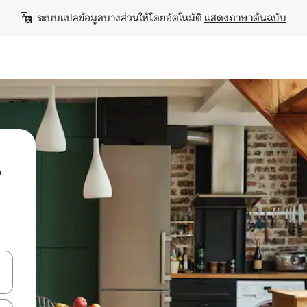
ระบบแปลข้อมูลบางส่วนให้โดยอัตโนมัติ 
แสดงภาษาต้นฉบับ
น
ลการค้นหา