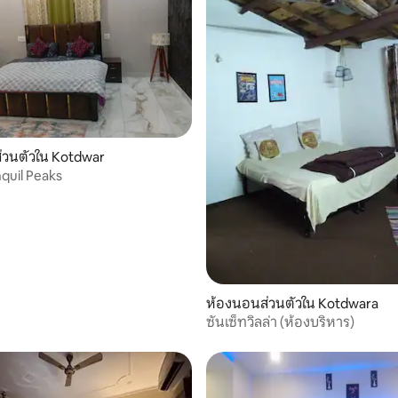
 18 รีวิว
่วนตัวใน Kotdwar
nquil Peaks
ห้องนอนส่วนตัวใน Kotdwara
ซันเซ็ทวิลล่า (ห้องบริหาร)