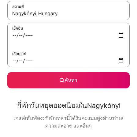
สถานที่
ใช้ลูกศรขึ้นลง หรือใช้การสัมผัสหรือปัด เพื่อสำรวจผลการค้นหา
เช็คอิน
เช็คเอาท์
ค้นหา
ที่พักวันหยุดยอดนิยมในNagykónyi
เกสต์เห็นพ้อง: ที่พักเหล่านี้ได้รับคะแนนสูงด้านทำเล
ความสะอาด และอื่นๆ