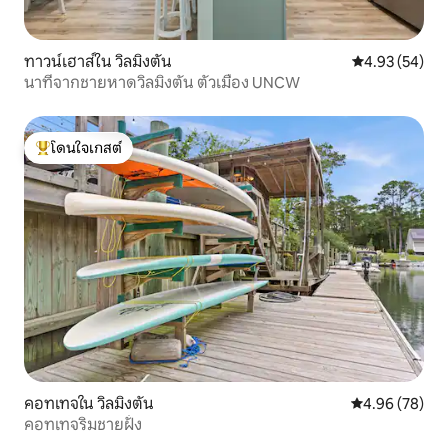
ทาวน์เฮาส์ใน วิลมิงตัน
คะแนนเฉลี่ย 4.
4.93 (54)
นาทีจากชายหาดวิลมิงตัน ตัวเมือง UNCW
โดนใจเกสต์
โดนใจเกสต์ที่สุด
คอทเทจใน วิลมิงตัน
คะแนนเฉลี่ย 4.
4.96 (78)
คอทเทจริมชายฝั่ง