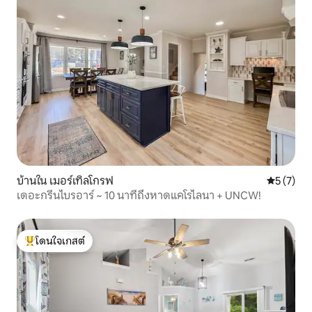
บ้านใน เมอร์เทิลโกรฟ
คะแนนเฉลี่
5 (7)
เดอะกรีนไบรอาร์ ~ 10 นาทีถึงหาดแคโรไลนา + UNCW!
โดนใจเกสต์
โดนใจเกสต์ที่สุด