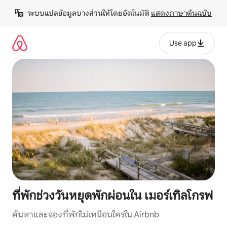
ข้าม
ระบบแปลข้อมูลบางส่วนให้โดยอัตโนมัติ 
แสดงภาษาต้นฉบับ
ไป
ยัง
เนื้อหา
Use app
ที่พักช่วงวันหยุดพักผ่อนใน เมอร์เทิลโกรฟ
ค้นหาและจองที่พักไม่เหมือนใครใน Airbnb