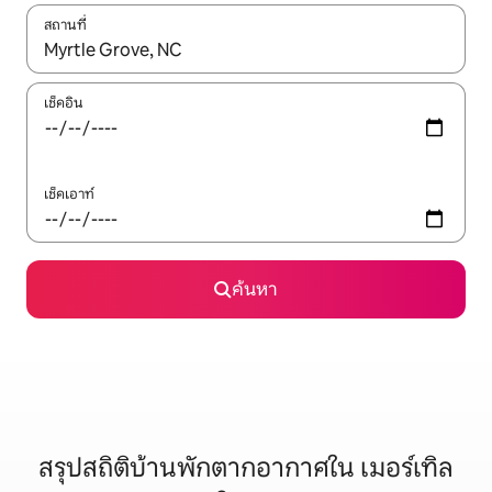
สถานที่
ใช้ลูกศรขึ้นลง หรือใช้การสัมผัสหรือปัด เพื่อสำรวจผลการค้นหา
เช็คอิน
เช็คเอาท์
ค้นหา
สรุปสถิติบ้านพักตากอากาศใน เมอร์เทิล