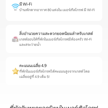
มี Wi-Fi
บ้านพักตากอากาศ 80 แห่งใน เมอร์เทิลโกรฟ มี Wi-Fi
สิ่งอำนวยความสะดวกยอดนิยมสำหรับเกสต์
เกสต์ชอบให้ที่พักในเมอร์เทิลโกรฟมีห้องครัว Wi-Fi
และสระว่ายน้ำ
คะแนนเฉลี่ย 4.9
ที่พักในเมอร์เทิลโกรฟได้คะแนนสูงจากเกสต์ โดย
เฉลี่ยอยู่ที่ 4.9 เต็ม 5!