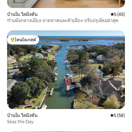
บ้านใน วิลมิงตัน
คะแนนเฉลี่ย
5 (45)
ทำเลใจกลางเมือง-ชายหาดและตัวเมือง-ปรับปรุงใหม่ล่าสุด
โดนใจเกสต์
โดนใจเกสต์ที่สุด
บ้านใน วิลมิงตัน
คะแนนเฉลี่ย
5 (58)
Seaz the Day