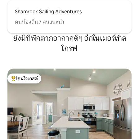
Shamrock Sailing Adventures
คนท้องถิ่น 7 คนแนะนำ
ยังมีที่พักตากอากาศดีๆ อีกในเมอร์เทิล
โกรฟ
โดนใจเกสต์
โดนใจเกสต์ที่สุด