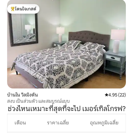
โดนใจเกสต์
โดนใจเกสต์ที่สุด
บ้านใน วิลมิงตัน
คะแนนเฉลี่ย 4.
4.95 (22)
สงบ เป็นส่วนตัว และสมบูรณ์แบบ
ช่วงไหนเหมาะที่สุดที่จะไป เมอร์เทิลโกรฟ?
เดือน
ราคาเฉลี่ย
อุณหภูมิเฉลี่ย