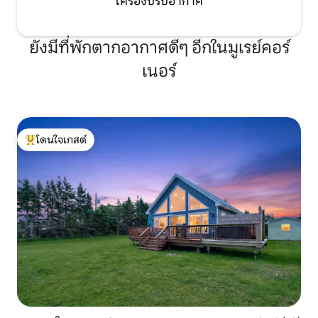
เครื่องปรับอากาศ
ยังมีที่พักตากอากาศดีๆ อีกในมูเรย์คอร์
เนอร์
โดนใจเกสต์
โดนใจเกสต์ที่สุด