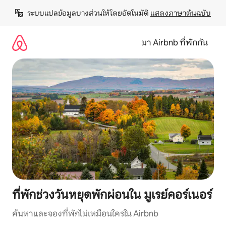
ข้าม
ระบบแปลข้อมูลบางส่วนให้โดยอัตโนมัติ 
แสดงภาษาต้นฉบับ
ไป
ยัง
เนื้อหา
มา Airbnb ที่พักกัน
ที่พักช่วงวันหยุดพักผ่อนใน มูเรย์คอร์เนอร์
ค้นหาและจองที่พักไม่เหมือนใครใน Airbnb