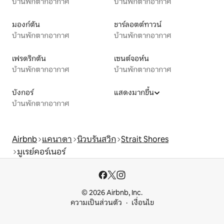
บ้านพักตากอากาศ
บ้านพักตากอากาศ
มองก์ตัน
ชาร์ลอตต์ทาวน์
บ้านพักตากอากาศ
บ้านพักตากอากาศ
เฟรดริกตัน
เซนต์จอห์น
บ้านพักตากอากาศ
บ้านพักตากอากาศ
บังกอร์
แสดงมากขึ้น
บ้านพักตากอากาศ
Airbnb
แคนาดา
นิวบรันสวิก
Strait Shores
มูเรย์คอร์เนอร์
© 2026 Airbnb, Inc.
ความเป็นส่วนตัว
เงื่อนไข