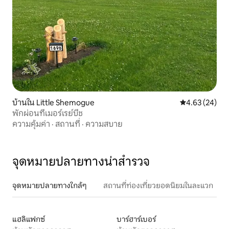
บ้านใน Little Shemogue
คะแนนเฉลี่ย 4.
4.63 (24)
พักผ่อนที่เมอร์เรย์บีช
ความคุ้มค่า
·
สถานที่
·
ความสบาย
จุดหมายปลายทางน่าสำรวจ
จุดหมายปลายทางใกล้ๆ
สถานที่ท่องเที่ยวยอดนิยมในละแวก
แฮลิแฟกซ์
บาร์ฮาร์เบอร์