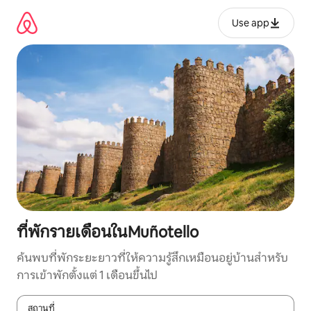
ข้าม
ไป
Use app
ยัง
เนื้อหา
ที่พักรายเดือนในMuñotello
ค้นพบที่พักระยะยาวที่ให้ความรู้สึกเหมือนอยู่บ้านสำหรับ
การเข้าพักตั้งแต่ 1 เดือนขึ้นไป
สถานที่