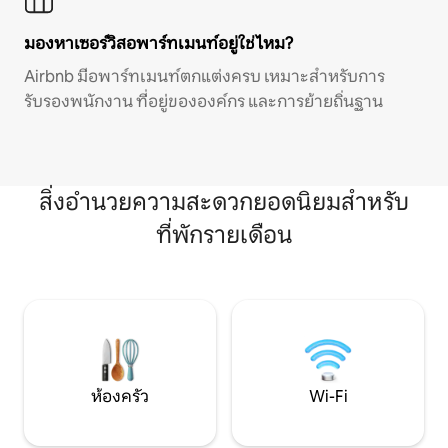
มองหาเซอร์วิสอพาร์ทเมนท์อยู่ใช่ไหม?
Airbnb มีอพาร์ทเมนท์ตกแต่งครบ เหมาะสำหรับการ
รับรองพนักงาน ที่อยู่ขององค์กร และการย้ายถิ่นฐาน
สิ่งอำนวยความสะดวกยอดนิยมสำหรับ
ที่พักรายเดือน
ห้องครัว
Wi-Fi