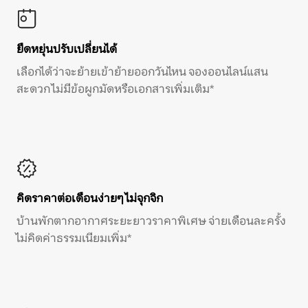
ยืดหยุ่นปรับเปลี่ยนได้
เลือกได้ว่าจะย้ายเข้าย้ายออกวันไหน จองออนไลน์แสน
สะดวก ไม่มีข้อผูกมัดหรือเอกสารเพิ่มเติม*
คิดราคาต่อเดือนง่ายๆ ไม่จุกจิก
บ้านพักตากอากาศระยะยาวราคาพิเศษ จ่ายเดือนละครั้ง
ไม่คิดค่าธรรมเนียมเพิ่ม*