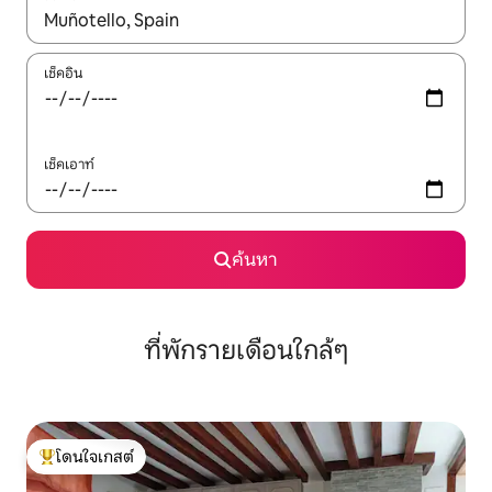
ใช้ลูกศรขึ้นลง หรือใช้การสัมผัสหรือปัด เพื่อสำรวจผลการค้นหา
เช็คอิน
เช็คเอาท์
ค้นหา
ที่พักรายเดือนใกล้ๆ
โดนใจเกสต์
โดนใจเกสต์ที่สุด