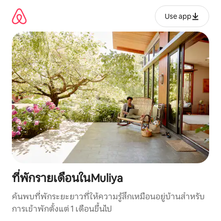
ข้าม
ไป
Use app
ยัง
เนื้อหา
ที่พักรายเดือนในMuliya
ค้นพบที่พักระยะยาวที่ให้ความรู้สึกเหมือนอยู่บ้านสำหรับ
การเข้าพักตั้งแต่ 1 เดือนขึ้นไป