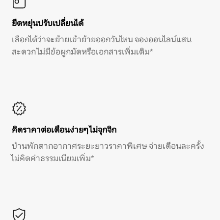
ยืดหยุ่นปรับเปลี่ยนได้
เลือกได้ว่าจะย้ายเข้าย้ายออกวันไหน จองออนไลน์แสน
สะดวก ไม่มีข้อผูกมัดหรือเอกสารเพิ่มเติม*
คิดราคาต่อเดือนง่ายๆ ไม่จุกจิก
บ้านพักตากอากาศระยะยาวราคาพิเศษ จ่ายเดือนละครั้ง
ไม่คิดค่าธรรมเนียมเพิ่ม*