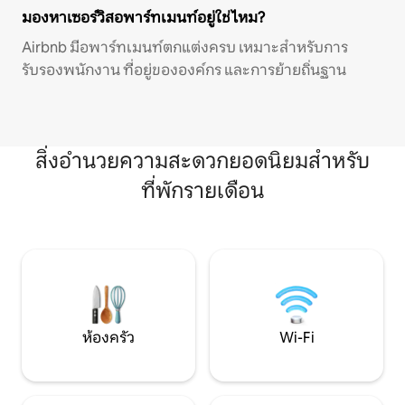
มองหาเซอร์วิสอพาร์ทเมนท์อยู่ใช่ไหม?
Airbnb มีอพาร์ทเมนท์ตกแต่งครบ เหมาะสำหรับการ
รับรองพนักงาน ที่อยู่ขององค์กร และการย้ายถิ่นฐาน
สิ่งอำนวยความสะดวกยอดนิยมสำหรับ
ที่พักรายเดือน
ห้องครัว
Wi-Fi