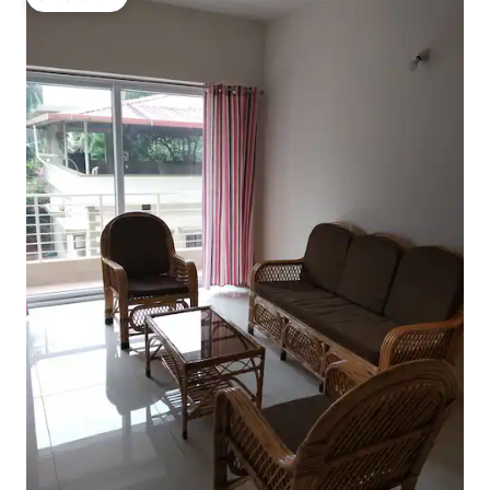
โดนใจเกสต์