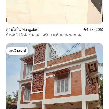
คอนโดใน Mangaluru
คะแนนเฉลี่ย 4.98
4.98 (206)
บ้านโบโฮ 3 ห้องนอนสำหรับการพักผ่อนของคุณ
โดนใจเกสต์
โดนใจเกสต์