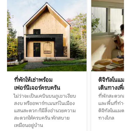
ที่พักให้เช่าพร้อม
ดิจิทัลโนแมด
เฟอร์นิเจอร์ครบครัน
เดินทางเพื่อ
ไม่ว่าจะเป็นเคบินบนภูเขาเงียบ
ที่พักสะดวกสบา
สงบ หรืออพาร์ทเมนท์ในเมือง
และพื้นที่ทำงา
แสนสะดวก ก็มีสิ่งอำนวยความ
ดิจิทัลโนแมดแ
สะดวกให้ครบครัน พักสบาย
ทางไกล
เหมือนอยู่บ้าน