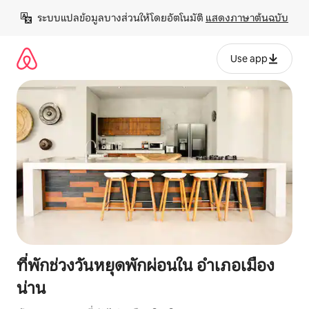
ข้าม
ระบบแปลข้อมูลบางส่วนให้โดยอัตโนมัติ 
แสดงภาษาต้นฉบับ
ไป
ยัง
เนื้อหา
Use app
ที่พักช่วงวันหยุดพักผ่อนใน อำเภอเมือง
น่าน