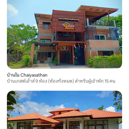
บ้านใน Chaiyasathan
บ้านเกสต์เฮ้าส์ 9 ห้อง (ห้องทั้งหมด) สำหรับผู้เข้าพัก 15 คน