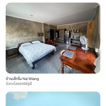
บ้านเล็กใน Nai Wiang
บังกะโลลอฟต์ลูมิ