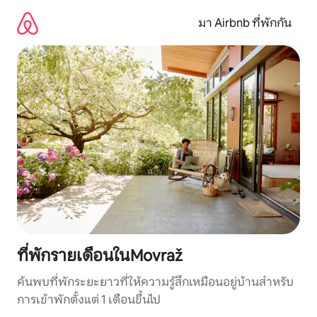
ข้าม
ไป
มา Airbnb ที่พักกัน
ยัง
เนื้อหา
ที่พักรายเดือนในMovraž
ค้นพบที่พักระยะยาวที่ให้ความรู้สึกเหมือนอยู่บ้านสำหรับ
การเข้าพักตั้งแต่ 1 เดือนขึ้นไป