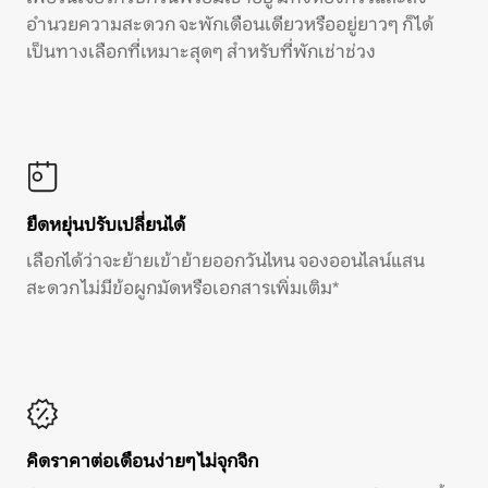
อำนวยความสะดวก จะพักเดือนเดียวหรืออยู่ยาวๆ ก็ได้
เป็นทางเลือกที่เหมาะสุดๆ สำหรับที่พักเช่าช่วง
ยืดหยุ่นปรับเปลี่ยนได้
เลือกได้ว่าจะย้ายเข้าย้ายออกวันไหน จองออนไลน์แสน
สะดวก ไม่มีข้อผูกมัดหรือเอกสารเพิ่มเติม*
คิดราคาต่อเดือนง่ายๆ ไม่จุกจิก