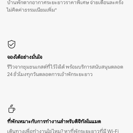
บ้านพักตากอากาศระยะยาวราคาพิเศษ จ่ายเดือนละครั้ง
ไม่คิดค่าธรรมเนียมเพิ่ม*
จองได้อย่างมั่นใจ
รีวิวจากชุมชนเกสต์ที่ไว้ใจได้ พร้อมบริการสนับสนุนตลอด
24 ชั่วโมงทุกวันตลอดการเข้าพักระยะยาว
ที่พักเหมาะกับการทำงานสำหรับดิจิทัลโนแมด
เดินทางเพื่อทำงานใช่ไหม? หาที่พักระยะยาวที่มี Wi-Fi