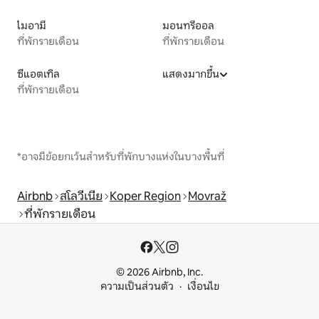
ไมอามี
มอนทรีออล
ที่พักรายเดือน
ที่พักรายเดือน
ซีแอตเทิล
แสดงมากขึ้น
ที่พักรายเดือน
*อาจมีข้อยกเว้นสำหรับที่พักบางแห่งในบางพื้นที่
Airbnb
สโลวีเนีย
Koper Region
Movraž
ที่พักรายเดือน
© 2026 Airbnb, Inc.
ความเป็นส่วนตัว
เงื่อนไข