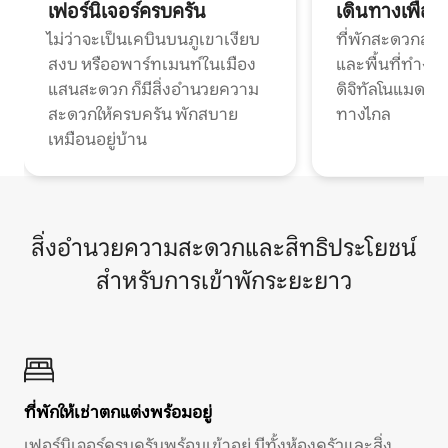
เฟอร์นิเจอร์ครบครัน
เดินทางเพื่อ
ไม่ว่าจะเป็นเคบินบนภูเขาเงียบ
ที่พักสะดวกสบา
สงบ หรืออพาร์ทเมนท์ในเมือง
และพื้นที่ทำงา
แสนสะดวก ก็มีสิ่งอำนวยความ
ดิจิทัลโนแมดแ
สะดวกให้ครบครัน พักสบาย
ทางไกล
เหมือนอยู่บ้าน
สิ่งอำนวยความสะดวกและสิทธิประโยชน์
สำหรับการเข้าพักระยะยาว
ที่พักให้เช่าตกแต่งพร้อมอยู่
เฟอร์นิเจอร์ครบครันพร้อมเข้าอยู่ มีทั้งห้องครัวและสิ่ง