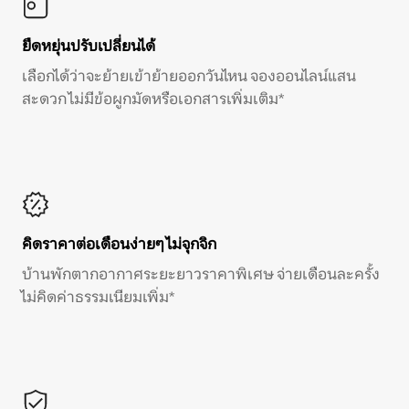
ยืดหยุ่นปรับเปลี่ยนได้
เลือกได้ว่าจะย้ายเข้าย้ายออกวันไหน จองออนไลน์แสน
สะดวก ไม่มีข้อผูกมัดหรือเอกสารเพิ่มเติม*
คิดราคาต่อเดือนง่ายๆ ไม่จุกจิก
บ้านพักตากอากาศระยะยาวราคาพิเศษ จ่ายเดือนละครั้ง
ไม่คิดค่าธรรมเนียมเพิ่ม*