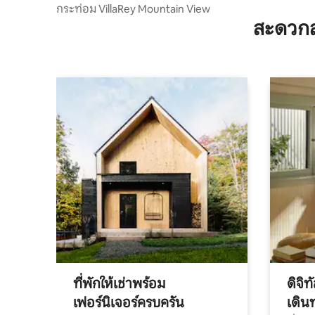
กระท่อม VillaRey Mountain View
สะดวกส
ที่พักให้เช่าพร้อม
ดิจิ
เฟอร์นิเจอร์ครบครัน
เดิน