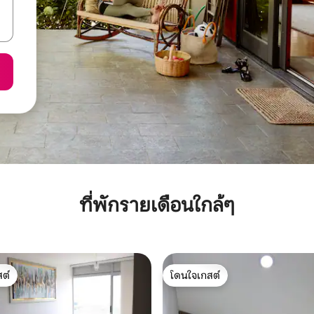
ที่พักรายเดือนใกล้ๆ
ต์
โดนใจเกสต์
ต์
โดนใจเกสต์