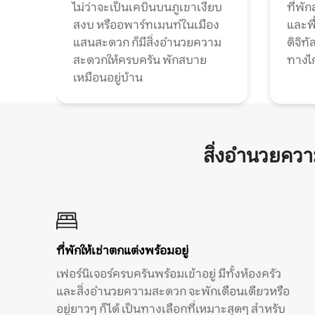
ไม่ว่าจะเป็นเคบินบนภูเขาเงียบ
ที่พั
สงบ หรืออพาร์ทเมนท์ในเมือง
และพื
แสนสะดวก ก็มีสิ่งอำนวยความ
ดิจิ
สะดวกให้ครบครัน พักสบาย
ทางไ
เหมือนอยู่บ้าน
สิ่งอำนวยคว
ที่พักให้เช่าตกแต่งพร้อมอยู่
เฟอร์นิเจอร์ครบครันพร้อมเข้าอยู่ มีทั้งห้องครัว
และสิ่งอำนวยความสะดวก จะพักเดือนเดียวหรือ
อยู่ยาวๆ ก็ได้ เป็นทางเลือกที่เหมาะสุดๆ สำหรับ