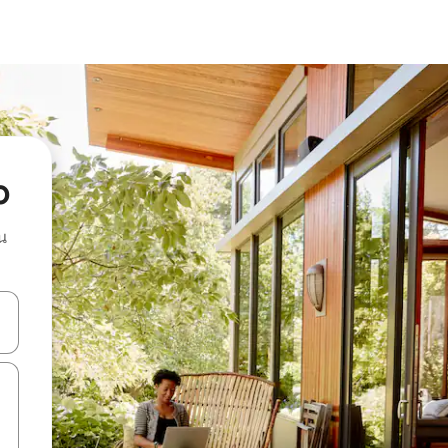
o
น
ลการค้นหา