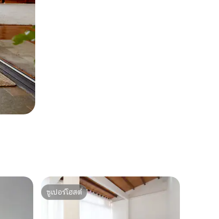
ซูเปอร์โฮสต์
ซูเปอร์โฮสต์