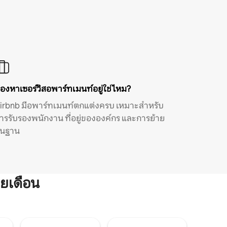
องหาเซอร์วิสอพาร์ทเมนท์อยู่ใช่ไหม?
irbnb มีอพาร์ทเมนท์ตกแต่งครบ เหมาะสำหรับ
ารรับรองพนักงาน ที่อยู่ขององค์กร และการย้าย
ิ่นฐาน
ยเดือน