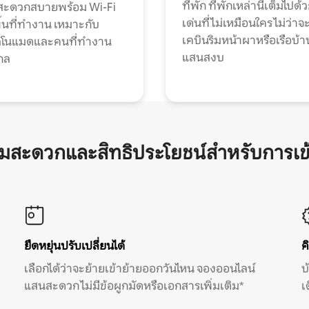
ที่พัก ที่พักเหล่านี้เต็มไปด้
กสะดวกสบายพร้อม Wi-Fi
เด่นที่ไม่เหมือนใคร ไม่ว่าจ
้นที่ทำงาน เหมาะกับ
เคบินริมหน้าผาหรือเรือบ้า
ทัลโนแมดและคนที่ทำงาน
แสนสงบ
กล
ามสะดวกและสิทธิประโยชน์สำหรับการเข
ยืดหยุ่นปรับเปลี่ยนได้
ค
เลือกได้ว่าจะย้ายเข้าย้ายออกวันไหน จองออนไลน์
บ
แสนสะดวก ไม่มีข้อผูกมัดหรือเอกสารเพิ่มเติม*
เ