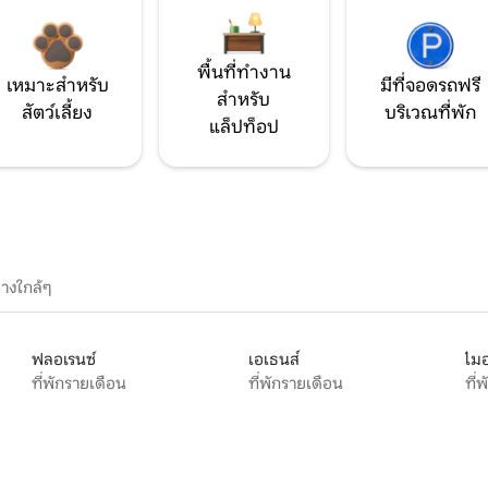
พื้นที่ทำงาน
เหมาะสำหรับ
มีที่จอดรถฟรี
สำหรับ
สัตว์เลี้ยง
บริเวณที่พัก
แล็ปท็อป
างใกล้ๆ
ฟลอเรนซ์
เอเธนส์
ไมอ
ที่พักรายเดือน
ที่พักรายเดือน
ที่