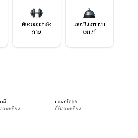
ห้องออกกำลัง
เซอร์วิสอพาร์ท
กาย
เมนท์
ามี
มอนทรีออล
พักรายเดือน
ที่พักรายเดือน