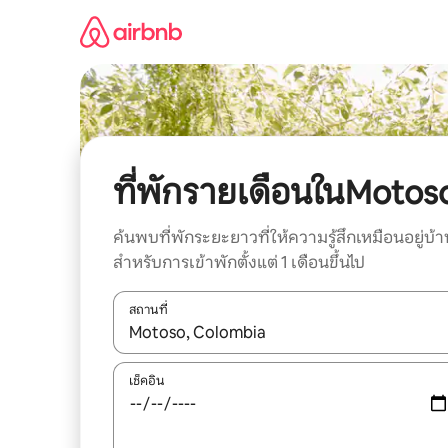
ข้าม
ไป
ยัง
เนื้อหา
ที่พักรายเดือนในMotos
ค้นพบที่พักระยะยาวที่ให้ความรู้สึกเหมือนอยู่บ้า
สำหรับการเข้าพักตั้งแต่ 1 เดือนขึ้นไป
สถานที่
ใช้ลูกศรขึ้นลง หรือใช้การสัมผัสหรือปัด เพื่อสำรวจผ
เช็คอิน